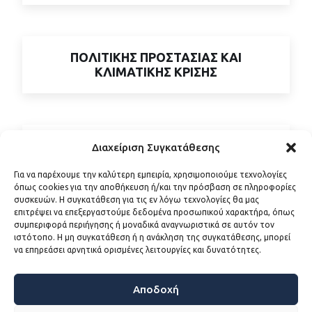
ΠΟΛΙΤΙΚΗΣ ΠΡΟΣΤΑΣΙΑΣ ΚΑΙ
ΚΛΙΜΑΤΙΚΗΣ ΚΡΙΣΗΣ
ΠΟΛΙΤΙΣΜΟΥ & ΝΕΟΛΑΙΑΣ
Διαχείριση Συγκατάθεσης
Για να παρέχουμε την καλύτερη εμπειρία, χρησιμοποιούμε τεχνολογίες
όπως cookies για την αποθήκευση ή/και την πρόσβαση σε πληροφορίες
συσκευών. Η συγκατάθεση για τις εν λόγω τεχνολογίες θα μας
επιτρέψει να επεξεργαστούμε δεδομένα προσωπικού χαρακτήρα, όπως
ΣΥΓΧΡΗΜΑΤΟΔΟΤΟΥΜΕΝΩΝ
συμπεριφορά περιήγησης ή μοναδικά αναγνωριστικά σε αυτόν τον
ΠΡΟΓΡΑΜΜΑΤΩΝ
ιστότοπο. Η μη συγκατάθεση ή η ανάκληση της συγκατάθεσης, μπορεί
να επηρεάσει αρνητικά ορισμένες λειτουργίες και δυνατότητες.
Αποδοχή
ΤΟΥΡΙΣΤΙΚΗΣ ΑΝΑΠΤΥΞΗΣ