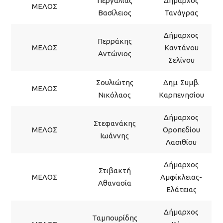
Περγάλιας
Δήμαρχος
ΜΕΛΟΣ
Βασίλειος
Τανάγρας
Δήμαρχος
Περράκης
ΜΕΛΟΣ
Καντάνου
Αντώνιος
Σελίνου
Σουλιώτης
Δημ. Συμβ.
ΜΕΛΟΣ
Νικόλαος
Καρπενησίου
Δήμαρχος
Στεφανάκης
ΜΕΛΟΣ
Οροπεδίου
Ιωάννης
Λασιθίου
Δήμαρχος
Στιβακτή
ΜΕΛΟΣ
Αμφίκλειας-
Αθανασία
Ελάτειας
Δήμαρχος
Ταμπουρίδης