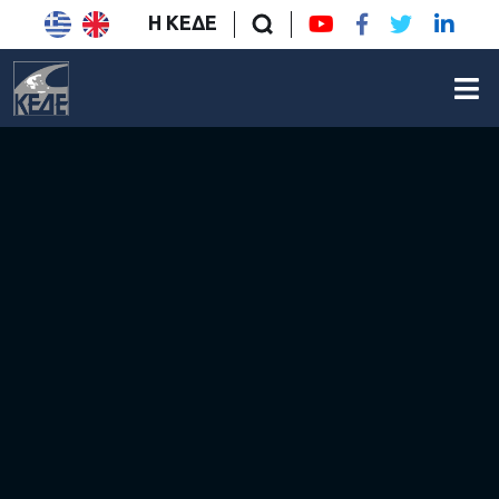
Η ΚΕΔΕ