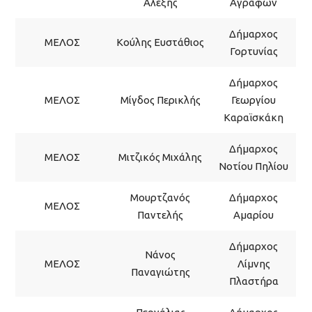
Αλέξης
Αγράφων
Δήμαρχος
ΜΕΛΟΣ
Κούλης Ευστάθιος
Γορτυνίας
Δήμαρχος
ΜΕΛΟΣ
Μίγδος Περικλής
Γεωργίου
Καραϊσκάκη
Δήμαρχος
ΜΕΛΟΣ
Μιτζικός Μιχάλης
Νοτίου Πηλίου
Μουρτζανός
Δήμαρχος
ΜΕΛΟΣ
Παντελής
Αμαρίου
Δήμαρχος
Νάνος
ΜΕΛΟΣ
Λίμνης
Παναγιώτης
Πλαστήρα