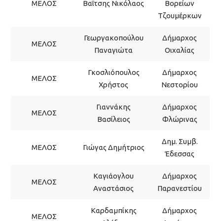
ΜΕΛΟΣ
Βαΐτσης Νικόλαος
Βορείων
Τζουμέρκων
Γεωργακοπούλου
Δήμαρχος
ΜΕΛΟΣ
Παναγιώτα
Οιχαλίας
Γκοσλιόπουλος
Δήμαρχος
ΜΕΛΟΣ
Χρήστος
Νεστορίου
Γιαννάκης
Δήμαρχος
ΜΕΛΟΣ
Βασίλειος
Φλώρινας
Δημ. Συμβ.
ΜΕΛΟΣ
Γιώγας Δημήτριος
Έδεσσας
Καγιάογλου
Δήμαρχος
ΜΕΛΟΣ
Αναστάσιος
Παρανεστίου
Καρδαμπίκης
Δήμαρχος
ΜΕΛΟΣ