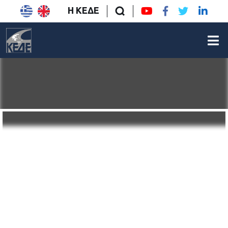
Η ΚΕΔΕ