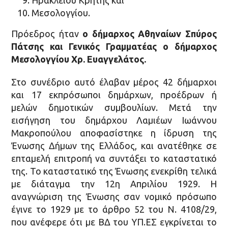
Μεσολογγίου.
Πρόεδρος ήταν
ο δήμαρχος Αθηναίων Σπύρος
Πάτσης και Γενικός Γραμματέας ο δήμαρχος
Μεσολογγίου Χρ. Ευαγγελάτος.
Στο συνέδριο αυτό έλαβαν μέρος 42 δήμαρχοι
και 17 εκπρόσωποι δημάρχων, προέδρων ή
μελών δημοτικών συμβουλίων. Μετά την
εισήγηση του δημάρχου Λαμιέων Ιωάννου
Μακροπούλου αποφασίστηκε η ίδρυση της
Ένωσης Δήμων της Ελλάδος, και ανατέθηκε σε
επταμελή επιτροπή να συντάξει το καταστατικό
της. Το καταστατικό της Ένωσης ενεκρίθη τελικά
με διάταγμα την 12η Απριλίου 1929. Η
αναγνώριση της Ένωσης σαν νομικό πρόσωπο
έγινε το 1929 με το άρθρο 52 του Ν. 4108/29,
που ανέφερε ότι με ΒΔ του ΥΠ.ΕΣ εγκρίνεται το