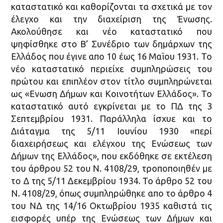
καταστατικό και καθορίζονται τα σχετικά με τον
έλεγχο και την διαχείριση της Ένωσης.
Ακολούθησε και νέο καταστατικό που
ψηφίσθηκε στο Β’ Συνέδριο των δημάρχων της
Ελλάδος που έγινε απο 10 έως 16 Μαϊου 1931. Το
νέο καταστατικό περιείχε συμπληρώσεις του
πρώτου και επιπλέον στον τίτλο συμπληρώνεται
ως «Ενωση Δήμων και Κοινοτήτων Ελλάδος». Το
καταστατικό αυτό εγκρίνεται με το ΠΔ της 3
Σεπτεμβρίου 1931. Παράλληλα ίσχυε και το
Διάταγμα της 5/11 Ιουνίου 1930 «περί
διαχειρήσεως και ελέγχου της Ενώσεως των
Δήμων της Ελλάδος», που εκδόθηκε σε εκτέλεση
του άρθρου 52 του Ν. 4108/29, τροποποιηθέν με
το Δ της 5/11 Δεκεμβρίου 1934. Το άρθρο 52 του
Ν. 4108/29, όπως συμπληρώθηκε απο το άρθρο 4
του ΝΔ της 14/16 Οκτωβρίου 1935 καθιστά τις
εισφορές υπέρ της Ενώσεως των Δήμων και