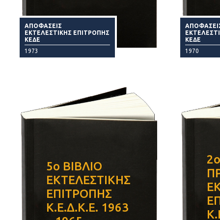
ΑΠΟΦΑΣΕΙΣ
ΑΠΟΦΑΣΕΙ
ΕΚΤΕΛΕΣΤΙΚΗΣ ΕΠΙΤΡΟΠΗΣ
ΕΚΤΕΛΕΣΤ
ΚΕΔΕ
ΚΕΔΕ
1973
1970
2ο
5ο ΒΙΒΛΙΟ
Π
ΕΚΤΕΛΕΣΤΙΚΗΣ
Ε
ΕΠΙΤΡΟΠΗΣ
Ε
Κ.Ε.Δ.Κ.Ε. 1963
Κ.