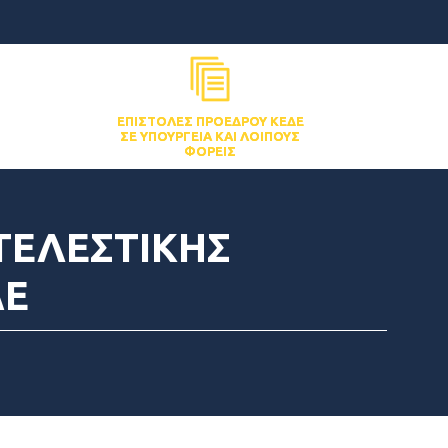
ΕΠΙΣΤΟΛΈΣ ΠΡΟΈΔΡΟΥ ΚΕΔΕ
ΣΕ ΥΠΟΥΡΓΕΊΑ ΚΑΙ ΛΟΙΠΟΎΣ
ΦΟΡΕΊΣ
ΤΕΛΕΣΤΙΚΗΣ
ΔΕ