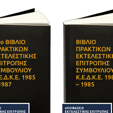
ο ΒΙΒΛΙΟ
ΒΙΒΛΙΟ
ΡΑΚΤΙΚΩΝ
ΠΡΑΚΤΙΚΩΝ
ΚΤΕΛΕΣΤΙΚΗΣ
ΕΚΤΕΛΕΣΤΙΚ
ΠΙΤΡΟΠΗΣ
ΕΠΙΤΡΟΠΗΣ
ΥΜΒΟΥΛΙΟΥ
ΣΥΜΒΟΥΛΙΟ
Ε.Δ.Κ.Ε. 1985
Κ.Ε.Δ.Κ.Ε. 19
1987
– 1985
Σ
ΑΠΟΦΑΣΕΙΣ
ΙΚΗΣ ΕΠΙΤΡΟΠΗΣ
ΕΚΤΕΛΕΣΤΙΚΗΣ ΕΠΙΤΡΟΠΗΣ