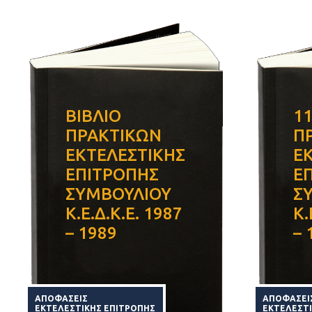
ΒΙΒΛΙΟ
11
ΠΡΑΚΤΙΚΩΝ
Π
ΕΚΤΕΛΕΣΤΙΚΗΣ
Ε
ΕΠΙΤΡΟΠΗΣ
Ε
ΣΥΜΒΟΥΛΙΟΥ
Σ
Κ.Ε.Δ.Κ.Ε. 1987
Κ.
– 1989
– 
ΑΠΟΦΑΣΕΙΣ
ΑΠΟΦΑΣΕΙ
ΕΚΤΕΛΕΣΤΙΚΗΣ ΕΠΙΤΡΟΠΗΣ
ΕΚΤΕΛΕΣΤ