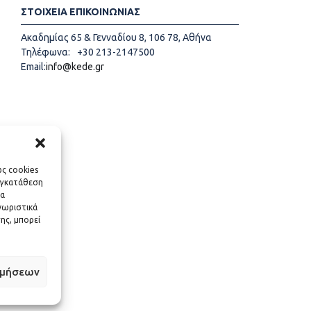
ΣΤΟΙΧΕΙΑ ΕΠΙΚΟΙΝΩΝΙΑΣ
Ακαδημίας 65 & Γενναδίου 8, 106 78, Αθήνα
Τηλέφωνα:
+30 213-2147500
Email:
info@kede.gr
ως cookies
υγκατάθεση
να
νωριστικά
ης, μπορεί
ιμήσεων