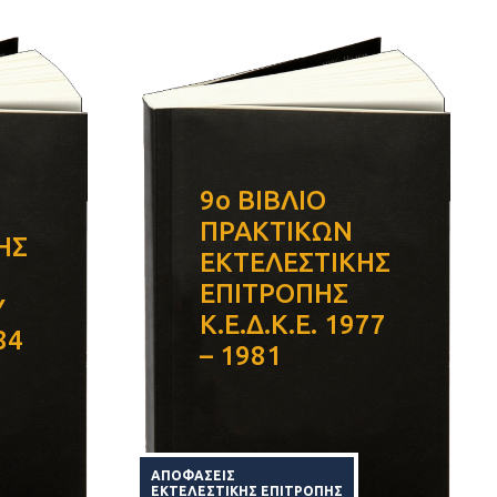
9ο ΒΙΒΛΙΟ
ΠΡΑΚΤΙΚΩΝ
ΗΣ
ΕΚΤΕΛΕΣΤΙΚΗΣ
ΕΠΙΤΡΟΠΗΣ
Υ
Κ.Ε.Δ.Κ.Ε. 1977
84
– 1981
ΑΠΟΦΑΣΕΙΣ
ΕΚΤΕΛΕΣΤΙΚΗΣ ΕΠΙΤΡΟΠΗΣ