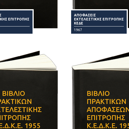
Σ
ΑΠΟΦΑΣΕΙΣ
ΙΚΗΣ ΕΠΙΤΡΟΠΗΣ
ΕΚΤΕΛΕΣΤΙΚΗΣ ΕΠΙΤΡΟΠΗΣ
ΚΕΔΕ
1967
 ΒΙΒΛΙΟ
ΒΙΒΛΙΟ
ΡΑΚΤΙΚΩΝ
ΠΡΑΚΤΙΚΩΝ
ΚΤΕΛΕΣΤΙΚΗΣ
ΑΠΟΦΑΣΕΩ
ΠΙΤΡΟΠΗΣ
ΕΠΙΤΡΟΠΗΣ
Ε.Δ.Κ.Ε. 1955
Κ.Ε.Δ.Κ.Ε. 19