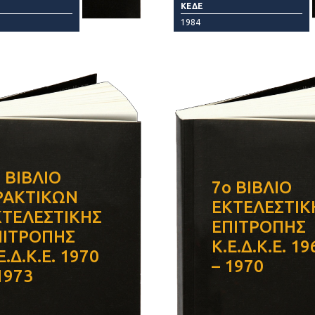
ΚΕΔΕ
1984
 ΒΙΒΛΙΟ
7ο ΒΙΒΛΙΟ
ΡΑΚΤΙΚΩΝ
ΕΚΤΕΛΕΣΤΙΚ
ΚΤΕΛΕΣΤΙΚΗΣ
ΕΠΙΤΡΟΠΗΣ
ΠΙΤΡΟΠΗΣ
Κ.Ε.Δ.Κ.Ε. 19
Ε.Δ.Κ.Ε. 1970
– 1970
1973