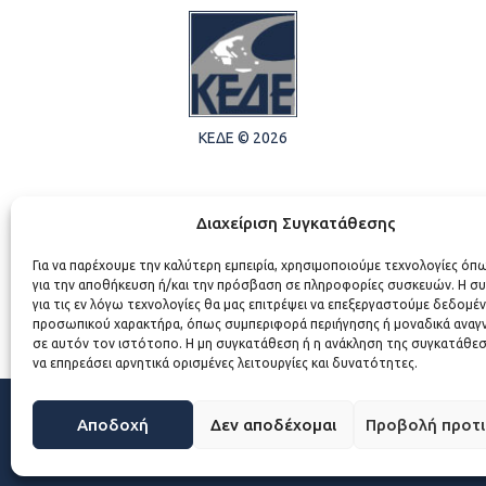
ΚΕΔΕ © 2026
Διαχείριση Συγκατάθεσης
Για να παρέχουμε την καλύτερη εμπειρία, χρησιμοποιούμε τεχνολογίες όπ
για την αποθήκευση ή/και την πρόσβαση σε πληροφορίες συσκευών. Η σ
για τις εν λόγω τεχνολογίες θα μας επιτρέψει να επεξεργαστούμε δεδομέ
προσωπικού χαρακτήρα, όπως συμπεριφορά περιήγησης ή μοναδικά αναγ
σε αυτόν τον ιστότοπο. Η μη συγκατάθεση ή η ανάκληση της συγκατάθεσ
να επηρεάσει αρνητικά ορισμένες λειτουργίες και δυνατότητες.
Αποδοχή
Δεν αποδέχομαι
Προβολή προτ
WEB DEVELOPMENT BY
ΕΓΚΡΙΤΟΣ GROUP - ΣΥΝΕΡΓΑΣΙΑ Α.Ε.