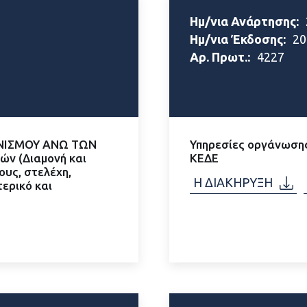
Ημ/νια Ανάρτησης:
Ημ/νια Έκδοσης:
20
Αρ. Πρωτ.:
4227
ΝΙΣΜΟΥ ΑΝΩ ΤΩΝ
Υπηρεσίες οργάνωσης
ών (Διαμονή και
ΚΕΔΕ
ους, στελέχη,
Η ΔΙΑΚΗΡΥΞΗ
ερικό και