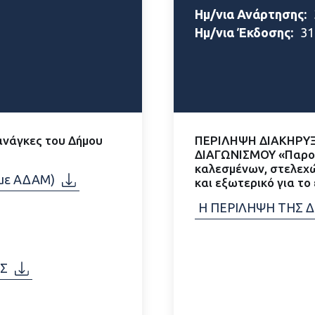
Ημ/νια Ανάρτησης:
Ημ/νια Έκδοσης:
31
ανάγκες του Δήμου
ΠΕΡΙΛΗΨΗ ΔΙΑΚΗΡΥ
ΔΙΑΓΩΝΙΣΜΟΥ «Παροχ
καλεσμένων, στελεχώ
με ΑΔΑΜ)
και εξωτερικό για το
Η ΠΕΡΙΛΗΨΗ ΤΗΣ 
ΗΣ