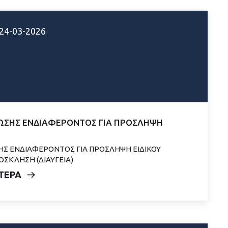
24-03-2026
ΣΗΣ ΕΝΔΙΑΦΕΡΟΝΤΟΣ ΓΙΑ ΠΡΟΣΛΗΨΗ
 ΕΝΔΙΑΦΕΡΟΝΤΟΣ ΓΙΑ ΠΡΟΣΛΗΨΗ ΕΙΔΙΚΟΥ
ΟΣΚΛΗΣΗ (ΔΙΑΥΓΕΙΑ)
ΤΕΡΑ