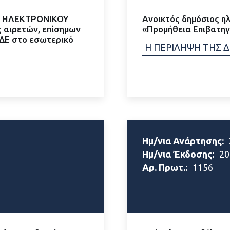
Υ ΗΛΕΚΤΡΟΝΙΚΟΥ
Ανοικτός δημόσιος ηλ
 αιρετών, επίσημων
«Προμήθεια Επιβατη
ΔΕ στο εσωτερικό
Η ΠΕΡΙΛΗΨΗ ΤΗΣ 
Ημ/νια Ανάρτησης:
Ημ/νια Έκδοσης:
20
Αρ. Πρωτ.:
1156