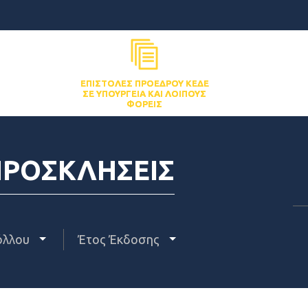
ΕΠΙΣΤΟΛΈΣ ΠΡΟΈΔΡΟΥ ΚΕΔΕ
ΣΕ ΥΠΟΥΡΓΕΊΑ ΚΑΙ ΛΟΙΠΟΎΣ
ΦΟΡΕΊΣ
ΠΡΟΣΚΛΗΣΕΙΣ
όλλου
Έτος Έκδοσης