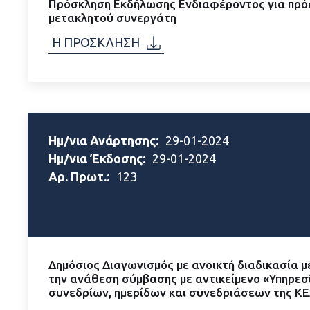
Πρόσκληση Εκδήλωσης Ενδιαφέροντος για πρό
μετακλητού συνεργάτη
Η ΠΡΟΣΚΛΗΣΗ
Ημ/νια Ανάρτησης:
29-01-2024
Ημ/νια Έκδοσης:
29-01-2024
Αρ. Πρωτ.:
123
Δημόσιος Διαγωνισμός με ανοικτή διαδικασία 
την ανάθεση σύμβασης με αντικείμενο «Υπηρε
συνεδρίων, ημερίδων και συνεδριάσεων της Κ