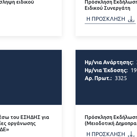
σληψη ειδικού
Πρόσκληση Εκδήλωση
Ειδικού Συνεργάτη
Η ΠΡΟΣΚΛΗΣΗ
Ημ/νια Ανάρτησης:
Ημ/νια Έκδοσης:
19
Αρ. Πρωτ.:
3325
μέσω του ΕΣΗΔΗΣ για
Πρόσκληση Εκδήλωση
σίες οργάνωσης
(Μειοδοτική Δημοπρα
ΕΔΕ»
Η ΠΡΟΣΚΛΗΣΗ