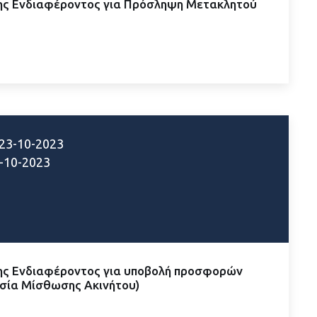
ς Ενδιαφέροντος για Πρόσληψη Μετακλητού
23-10-2023
-10-2023
ς Ενδιαφέροντος για υποβολή προσφορών
σία Μίσθωσης Ακινήτου)