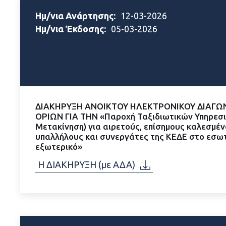
Ημ/νια Ανάρτησης:
12-03-2026
Ημ/νια Έκδοσης:
05-03-2026
ΔΙΑΚΗΡΥΞΗ ΑΝΟΙΚΤΟΥ ΗΛΕΚΤΡΟΝΙΚΟΥ ΔΙΑΓΩ
ΟΡΙΩΝ ΓΙΑ ΤΗΝ «Παροχή Ταξιδιωτικών Υπηρεσι
Μετακίνηση) για αιρετούς, επίσημους καλεσμέν
υπαλλήλους και συνεργάτες της ΚΕΔΕ στο εσωτ
εξωτερικό»
Η ΔΙΑΚΗΡΥΞΗ (με ΑΔΑ)