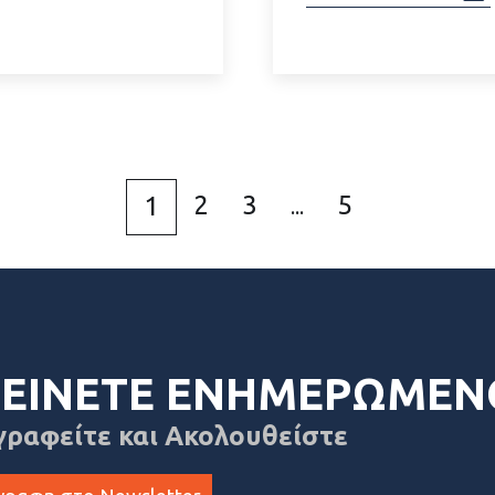
2
3
5
1
...
ΕΙΝΕΤΕ ΕΝΗΜΕΡΩΜΕΝ
γραφείτε και Ακολουθείστε