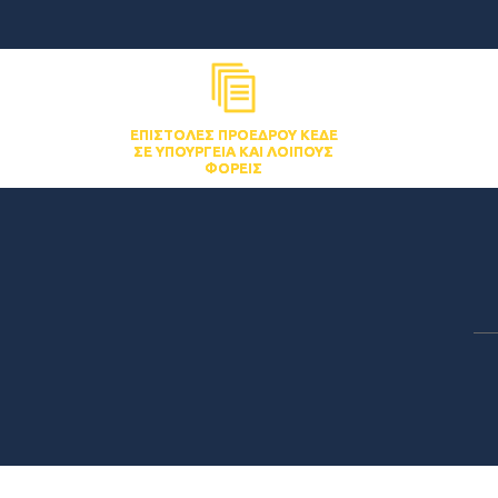
ΕΠΙΣΤΟΛΈΣ ΠΡΟΈΔΡΟΥ ΚΕΔΕ
ΣΕ ΥΠΟΥΡΓΕΊΑ ΚΑΙ ΛΟΙΠΟΎΣ
ΦΟΡΕΊΣ