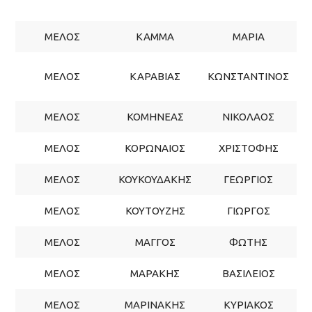
Σ
ΜΕΛΟΣ
ΚΑΜΜΑ
ΜΑΡΙΑ
ΜΕΛΟΣ
ΚΑΡΑΒΙΑΣ
ΚΩΝΣΤΑΝΤΙΝΟΣ
Σ
ΜΕΛΟΣ
ΚΟΜΗΝΕΑΣ
ΝΙΚΟΛΑΟΣ
ΜΕΛΟΣ
ΚΟΡΩΝΑΙΟΣ
ΧΡΙΣΤΟΦΗΣ
ΜΕΛΟΣ
ΚΟΥΚΟΥΔΑΚΗΣ
ΓΕΩΡΓΙΟΣ
ΜΕΛΟΣ
ΚΟΥΤΟΥΖΗΣ
ΓΙΩΡΓΟΣ
ΜΕΛΟΣ
ΜΑΓΓΟΣ
ΦΩΤΗΣ
ΜΕΛΟΣ
ΜΑΡΑΚΗΣ
ΒΑΣΙΛΕΙΟΣ
ΜΕΛΟΣ
ΜΑΡΙΝΑΚΗΣ
ΚΥΡΙΑΚΟΣ