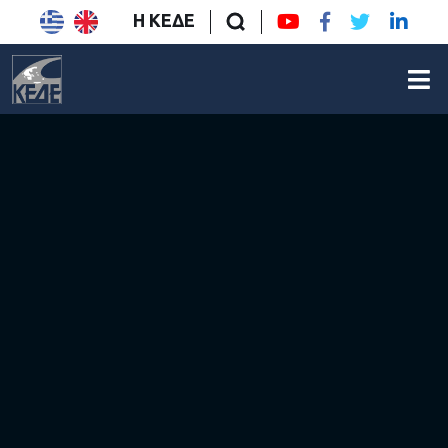
Η ΚΕΔΕ