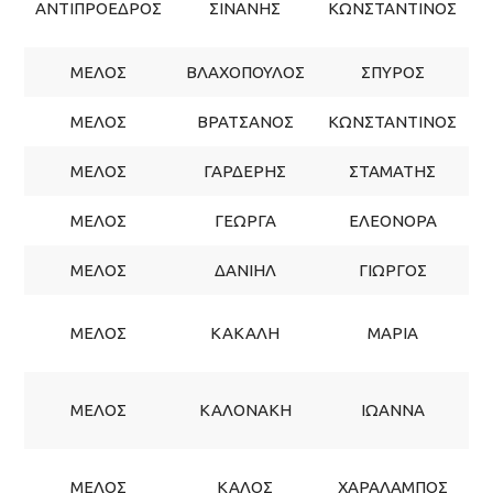
ΑΝΤΙΠΡΟΕΔΡΟΣ
ΣΙΝΑΝΗΣ
ΚΩΝΣΤΑΝΤΙΝΟΣ
ΜΕΛΟΣ
ΒΛΑΧΟΠΟΥΛΟΣ
ΣΠΥΡΟΣ
ΜΕΛΟΣ
ΒΡΑΤΣΑΝΟΣ
ΚΩΝΣΤΑΝΤΙΝΟΣ
ΜΕΛΟΣ
ΓΑΡΔΕΡΗΣ
ΣΤΑΜΑΤΗΣ
ΜΕΛΟΣ
ΓΕΩΡΓΑ
ΕΛΕΟΝΟΡΑ
ΜΕΛΟΣ
ΔΑΝΙΗΛ
ΓΙΩΡΓΟΣ
ΜΕΛΟΣ
ΚΑΚΑΛΗ
ΜΑΡΙΑ
Σ
ΜΕΛΟΣ
ΚΑΛΟΝΑΚΗ
ΙΩΑΝΝΑ
Σ
ΜΕΛΟΣ
ΚΑΛΟΣ
ΧΑΡΑΛΑΜΠΟΣ