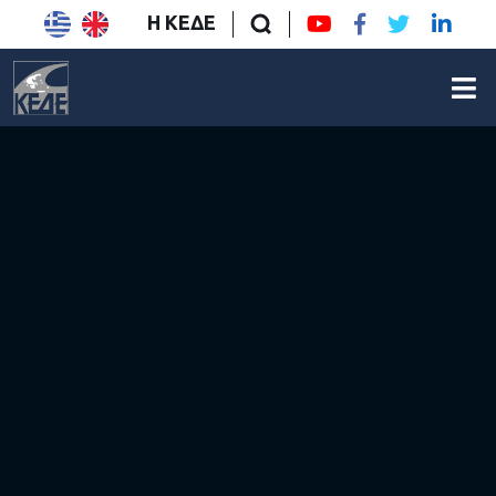
Η ΚΕΔΕ