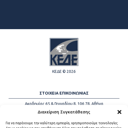
ΚΕΔΕ © 2026
ΣΤΟΙΧΕΙΑ ΕΠΙΚΟΙΝΩΝΙΑΣ
Ακαδημίας 65 & Γενναδίου 8, 106 78, Αθήνα
Τηλέφωνα:
+30 213-2147500
Διαχείριση Συγκατάθεσης
Email:
info@kede.gr
Για να παρέχουμε την καλύτερη εμπειρία, χρησιμοποιούμε τεχνολογίες