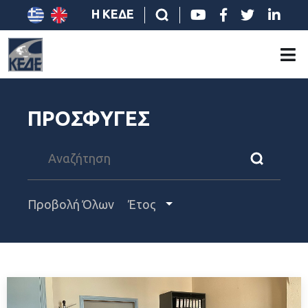
Η ΚΕΔΕ
ΠΡΟΣΦΥΓΕΣ
Προβολή Όλων
Έτος