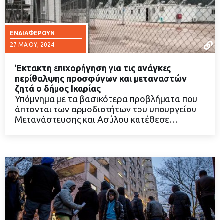
ΕΝΔΙΑΦΈΡΟΥΝ
27 ΜΑΪ́ΟΥ, 2024
Έκτακτη επιχορήγηση για τις ανάγκες
περίθαλψης προσφύγων και μεταναστών
ζητά ο δήμος Ικαρίας
Υπόμνημα με τα βασικότερα προβλήματα που
ΔΙΑΒΑΣΤΕ ΠΕΡΙΣΣΟΤΕΡΑ
άπτονται των αρμοδιοτήτων του υπουργείου
Μετανάστευσης και Ασύλου κατέθεσε…