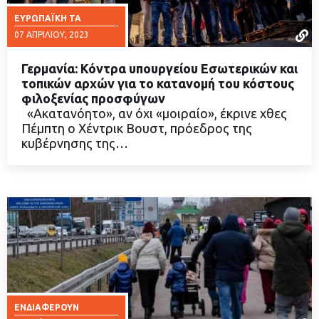
ΕΥΡΩΠΑΪΚΉ ΤΑ
07 ΑΠΡΙΛΊΟΥ, 2023
Γερμανία: Κόντρα υπουργείου Εσωτερικών και
τοπικών αρχών για το κατανομή του κόστους
φιλοξενίας προσφύγων
«Ακατανόητο», αν όχι «μοιραίο», έκρινε χθες
ΔΙΑΒΑΣΤΕ ΠΕΡΙΣΣΟΤΕΡΑ
Πέμπτη ο Χέντρικ Βουστ, πρόεδρος της
κυβέρνησης της…
ΕΝΔΙΑΦΈΡΟΥΝ