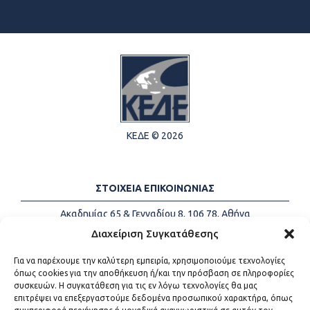
ΚΕΔΕ © 2026
ΣΤΟΙΧΕΙΑ ΕΠΙΚΟΙΝΩΝΙΑΣ
Ακαδημίας 65 & Γενναδίου 8, 106 78, Αθήνα
Τηλέφωνα:
+30 213-2147500
Διαχείριση Συγκατάθεσης
Email:
info@kede.gr
Για να παρέχουμε την καλύτερη εμπειρία, χρησιμοποιούμε τεχνολογίες
όπως cookies για την αποθήκευση ή/και την πρόσβαση σε πληροφορίες
συσκευών. Η συγκατάθεση για τις εν λόγω τεχνολογίες θα μας
επιτρέψει να επεξεργαστούμε δεδομένα προσωπικού χαρακτήρα, όπως
ΧΡΗΣΙΜΟΙ ΣΥΝΔΕΣΜΟΙ