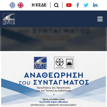
Η ΚΕΔΕ