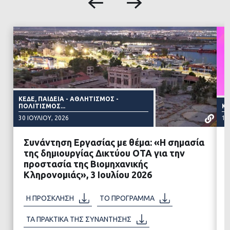
ΚΕΔΕ, ΠΑΙΔΕΊΑ - ΑΘΛΗΤΙΣΜΌΣ -
ΠΟΛΙΤΙΣΜΌΣ...
ΚΕ
30 ΙΟΥΛΊΟΥ, 2026
11
Συνάντηση Εργασίας με θέμα: «Η σημασία
της δημιουργίας Δικτύου ΟΤΑ για την
προστασία της Βιομηχανικής
Κληρονομιάς», 3 Ιουλίου 2026
ΔΙΑΒΑΣΤΕ ΠΕΡΙΣΣΟΤΕΡΑ
Η ΠΡΟΣΚΛΗΣΗ
ΤΟ ΠΡΟΓΡΑΜΜΑ
ΤΑ ΠΡΑΚΤΙΚΑ ΤΗΣ ΣΥΝΑΝΤΗΣΗΣ