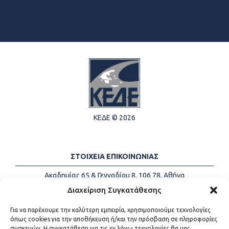
ΚΕΔΕ © 2026
ΣΤΟΙΧΕΙΑ ΕΠΙΚΟΙΝΩΝΙΑΣ
Ακαδημίας 65 & Γενναδίου 8, 106 78, Αθήνα
Τηλέφωνα:
+30 213-2147500
Διαχείριση Συγκατάθεσης
Email:
info@kede.gr
Για να παρέχουμε την καλύτερη εμπειρία, χρησιμοποιούμε τεχνολογίες
όπως cookies για την αποθήκευση ή/και την πρόσβαση σε πληροφορίες
συσκευών. Η συγκατάθεση για τις εν λόγω τεχνολογίες θα μας