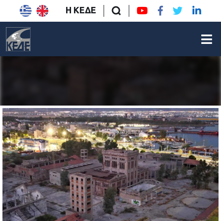
Η ΚΕΔΕ