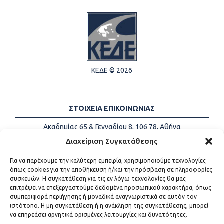
ΚΕΔΕ © 2026
ΣΤΟΙΧΕΙΑ ΕΠΙΚΟΙΝΩΝΙΑΣ
Ακαδημίας 65 & Γενναδίου 8, 106 78, Αθήνα
Τηλέφωνα:
+30 213-2147500
Διαχείριση Συγκατάθεσης
Email:
info@kede.gr
Για να παρέχουμε την καλύτερη εμπειρία, χρησιμοποιούμε τεχνολογίες
όπως cookies για την αποθήκευση ή/και την πρόσβαση σε πληροφορίες
συσκευών. Η συγκατάθεση για τις εν λόγω τεχνολογίες θα μας
επιτρέψει να επεξεργαστούμε δεδομένα προσωπικού χαρακτήρα, όπως
ΧΡΗΣΙΜΟΙ ΣΥΝΔΕΣΜΟΙ
συμπεριφορά περιήγησης ή μοναδικά αναγνωριστικά σε αυτόν τον
ιστότοπο. Η μη συγκατάθεση ή η ανάκληση της συγκατάθεσης, μπορεί
Η ΚΕΔΕ
να επηρεάσει αρνητικά ορισμένες λειτουργίες και δυνατότητες.
Επικοινωνία