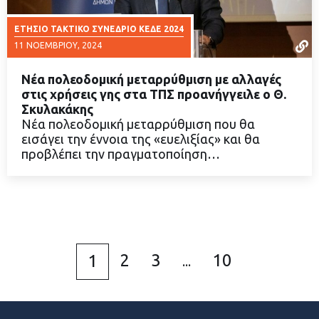
ΕΤΗΣΙΟ ΤΑΚΤΙΚΟ ΣΥΝΕΔΡΙΟ ΚΕΔΕ 2024
11 ΝΟΕΜΒΡΊΟΥ, 2024
Νέα πολεοδομική μεταρρύθμιση με αλλαγές
στις χρήσεις γης στα ΤΠΣ προανήγγειλε ο Θ.
Σκυλακάκης
Νέα πολεοδομική μεταρρύθμιση που θα
ΔΙΑΒΑΣΤΕ ΠΕΡΙΣΣΟΤΕΡΑ
εισάγει την έννοια της «ευελιξίας» και θα
προβλέπει την πραγματοποίηση…
2
3
10
1
...