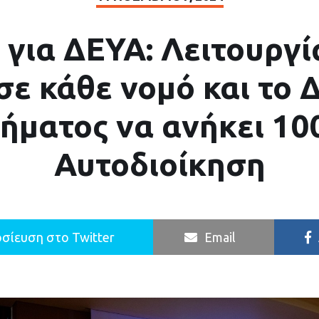
για ΔΕΥΑ: Λειτουργί
ε κάθε νομό και το Δ
ήματος να ανήκει 1
Αυτοδιοίκηση
σίευση στο Twitter
Email