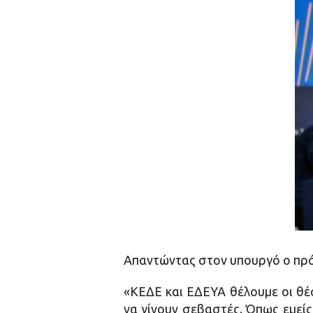
Απαντώντας στον υπουργό ο πρό
«ΚΕΔΕ και ΕΔΕΥΑ θέλουμε οι θέσ
να γίνουν σεβαστές. Όπως εμεί