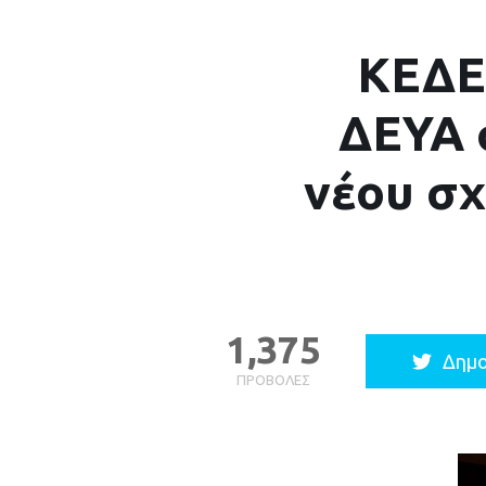
ΚΕΔΕ 
ΔΕΥΑ σ
νέου σχ
1,375
Δημο
ΠΡΟΒΟΛΈΣ