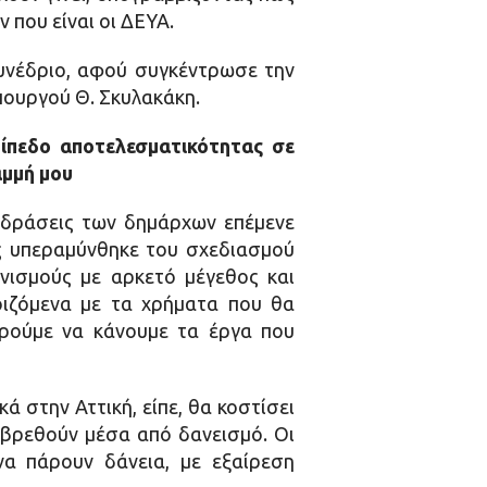
 που είναι οι ΔΕΥΑ.
συνέδριο, αφού συγκέντρωσε την
πουργού Θ. Σκυλακάκη.
πίπεδο αποτελεσματικότητας σε
αμμή μου
τιδράσεις των δημάρχων επέμενε
ς υπεραμύνθηκε του σχεδιασμού
ανισμούς με αρκετό μέγεθος και
ιζόμενα με τα χρήματα που θα
ορούμε να κάνουμε τα έργα που
ά στην Αττική, είπε, θα κοστίσει
α βρεθούν μέσα από δανεισμό. Οι
α πάρουν δάνεια, με εξαίρεση