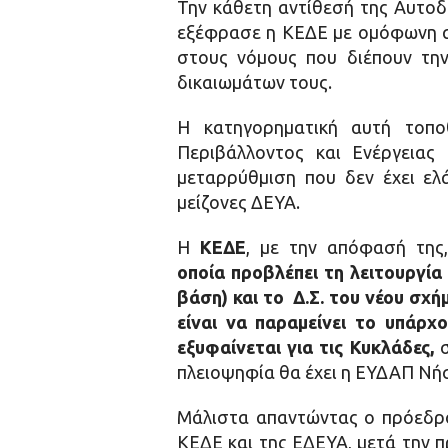
Την κάθετη αντίθεσή της Αυτοδ
εξέφρασε η ΚΕΔΕ με ομόφωνη απ
στους νόμους που διέπουν την
δικαιωμάτων τους.
Η κατηγορηματική αυτή τοπο
Περιβάλλοντος και Ενέργειας
μεταρρύθμιση που δεν έχει ελ
μείζονες ΔΕΥΑ.
Η
ΚΕΔΕ
, με την απόφασή της,
οποία προβλέπει τη λειτουργία
βάση) και το
Δ.Σ. του νέου σχή
είναι να παραμείνει το υπάρχ
εξυφαίνεται για τις Κυκλάδες
,
πλειοψηφία θα έχει η ΕΥΔΑΠ Νή
Μάλιστα απαντώντας ο πρόεδρο
ΚΕΔΕ και της ΕΔΕΥΑ, μετά την π