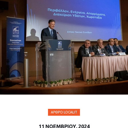
ΆΡΘΡΟ LOCALIT
11 ΝΟΕΜΒΡΊΟΥ, 2024