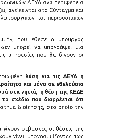
φαραωνικών ΔΕΥΑ ανά περιφέρεια
, αντίκεινται στο Σύνταγμα και
λειτουργικών και περιουσιακών
αμμή», που έθεσε ο υπουργός
 δεν μπορεί να υπογράψει μια
ις υπηρεσίες που θα δίνουν οι
μηριωμένη
λύση για τις ΔΕΥΑ η
αραίτητο και μόνο σε εθελούσια
ορά στα νησιά,
η θέση της ΚΕΔΕ
 το σχέδιο που διαρρέεται ότι
στημα διοίκησης, στο οποίο την
γίνουν σεβαστές οι θέσεις της
χουν γίνει, υπογραμμίζοντας πως