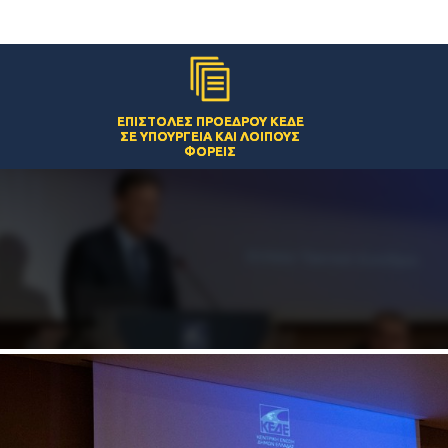
ΕΠΙΣΤΟΛΈΣ ΠΡΟΈΔΡΟΥ ΚΕΔΕ
ΣΕ ΥΠΟΥΡΓΕΊΑ ΚΑΙ ΛΟΙΠΟΎΣ
ΦΟΡΕΊΣ