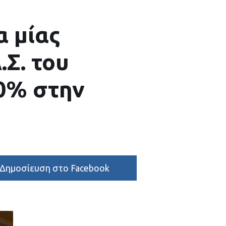
α μίας
.Σ. του
00% στην
Δημοσίευση στο Facebook