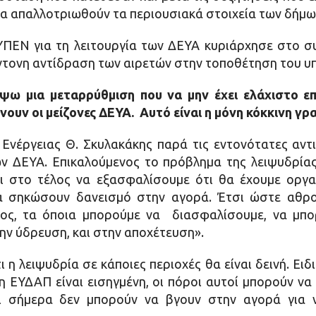
να απαλλοτριωθούν τα περιουσιακά στοιχεία των δήμων
ΥΠΕΝ για τη λειτουργία των ΔΕΥΑ κυριάρχησε στο 
ντονη αντίδραση των αιρετών στην τοποθέτηση του υ
ψω μια μεταρρύθμιση που να μην έχει ελάχιστο ε
ίνουν οι μείζονες ΔΕΥΑ. Αυτό είναι η μόνη κόκκινη γρ
Ενέργειας Θ. Σκυλακάκης παρά τις εντονότατες αν
ν ΔΕΥΑ. Επικαλούμενος το πρόβλημα της λειψυδρία
ει στο τέλος να εξασφαλίσουμε ότι θα έχουμε οργ
 σηκώσουν δανεισμό στην αγορά. Έτσι ώστε αθρο
τος, τα όποια μπορούμε να διασφαλίσουμε, να μπ
την ύδρευση, και στην αποχέτευση».
η λειψυδρία σε κάποιες περιοχές θα είναι δεινή. Ειδικ
ή η ΕΥΔΑΠ είναι εισηγμένη, οι πόροι αυτοί μπορούν ν
ι σήμερα δεν μπορούν να βγουν στην αγορά για ν