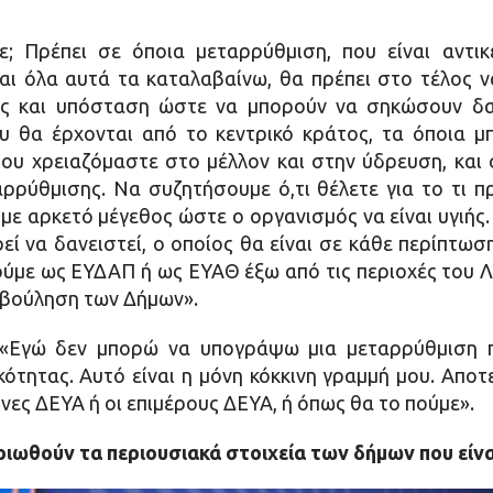
ε; Πρέπει σε όποια μεταρρύθμιση, που είναι αντι
αι όλα αυτά τα καταλαβαίνω, θα πρέπει στο τέλος 
ος και υπόσταση ώστε να μπορούν να σηκώσουν δα
υ θα έρχονται από το κεντρικό κράτος, τα όποια 
ου χρειαζόμαστε στο μέλλον και στην ύδρευση, και σ
αρρύθμισης. Να συζητήσουμε ό,τι θέλετε για το τι π
με αρκετό μέγεθος ώστε ο οργανισμός να είναι υγιής.
εί να δανειστεί, ο οποίος θα είναι σε κάθε περίπτωσ
ούμε ως ΕΥΔΑΠ ή ως ΕΥΑΘ έξω από τις περιοχές του 
η βούληση των Δήμων».
 «Εγώ δεν μπορώ να υπογράψω μια μεταρρύθμιση π
ότητας. Αυτό είναι η μόνη κόκκινη γραμμή μου. Απο
ονες ΔΕΥΑ ή οι επιμέρους ΔΕΥΑ, ή όπως θα το πούμε».
ριωθούν τα περιουσιακά
στοιχεία των δήμων που είνα