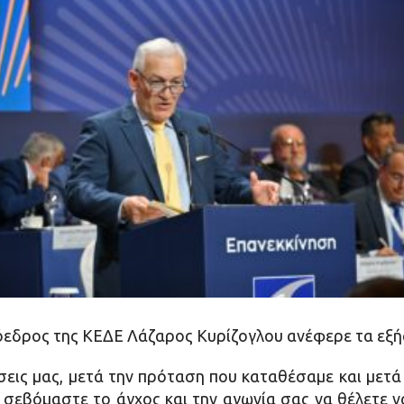
εδρος της ΚΕΔΕ Λάζαρος Κυρίζογλου ανέφερε τα εξή
εις μας, μετά την πρόταση που καταθέσαμε και μετά τ
ς σεβόμαστε το άγχος και την αγωνία σας να θέλετε 