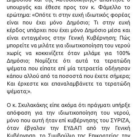
υπουργός και έθεσε προς τον κ. Φάμελλο το
ερώτημα: «Οπότε τι στην ευχή ιδιωτικός φορέας
είναι που έχει μόνο Δημόσιο; Τι στην ευχή
κέρδος υπάρχει που έχει μόνο Δημόσιο μέσα και
είναι ενταγμένος στην Γενική Κυβέρνηση; Πώς
μπορείτε να μιλάτε για ιδιωτικοποίηση του νερού
χωρίς να κοκκινίζετε όταν μιλάμε για 100%
Δημόσιο; Νομίζετε ότι αυτά τα τερατώδη
ψέματα που είπατε επί μία τετραετία οδήγησαν
κάπου αλλού από τα ποσοστά που έχετε σήμερα;
Και έρχεστε και επαναλαμβάνετε τα τερατώδη
ψέματα;».
Ο κ. Σκυλακάκης είπε ακόμα ότι πράγματι υπήρξε
απόφαση για την ιδιωτικοποίηση του νερού,
μόνο που αυτή ήταν επί κυβέρνησης του ΣΥΡΙΖΑ,
όταν έβγαλαν την ΕΥΔΑΠ από την Γενική
Κυβέρνηση, το Συμβούλιο της Επικρατείας την