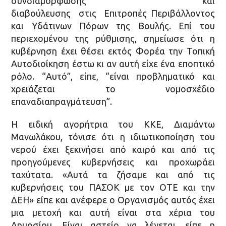
συνδιαμόρφωσης και
διαβούλευσης στις Επιτροπές Περιβάλλοντος
και Υδάτινων Πόρων της Βουλής. Επί του
περιεχομένου της ρύθμισης, σημείωσε ότι η
κυβέρνηση έχει θέσει εκτός Φορέα την Τοπική
Αυτοδιοίκηση έστω κι αν αυτή είχε ένα εποπτικό
ρόλο. “Αυτό”, είπε, “είναι προβληματικό και
χρειάζεται το νομοσχέδιο
επαναδιαπραγμάτευση”.
Η ειδική αγορήτρια του ΚΚΕ, Διαμάντω
Μανωλάκου, τόνισε ότι η ιδιωτικοποίηση του
νερού έχει ξεκινήσει από καιρό και από τις
προηγούμενες κυβερνήσεις και προχωράει
ταχύτατα. «Αυτά τα ζήσαμε και από τις
κυβερνήσεις του ΠΑΣΟΚ με τον ΟΤΕ και την
ΔΕΗ» είπε και ανέφερε ο Οργανισμός αυτός έχει
μια μετοχή και αυτή είναι στα χέρια του
Δημοσίου. Είναι αστείο να λέγεται, είπε η