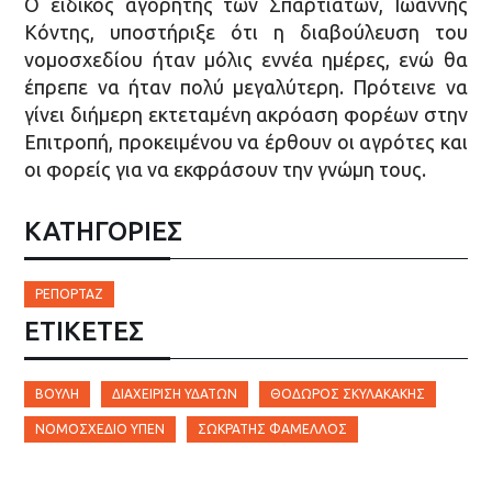
Ο ειδικός αγορητής των Σπαρτιατών, Ιωάννης
Κόντης, υποστήριξε ότι η διαβούλευση του
νομοσχεδίου ήταν μόλις εννέα ημέρες, ενώ θα
έπρεπε να ήταν πολύ μεγαλύτερη. Πρότεινε να
γίνει διήμερη εκτεταμένη ακρόαση φορέων στην
Επιτροπή, προκειμένου να έρθουν οι αγρότες και
οι φορείς για να εκφράσουν την γνώμη τους.
ΚΑΤΗΓΟΡΙΕΣ
ΡΕΠΟΡΤΆΖ
ΕΤΙΚΈΤΕΣ
ΒΟΥΛΉ
ΔΙΑΧΕΊΡΙΣΗ ΥΔΆΤΩΝ
ΘΌΔΩΡΟΣ ΣΚΥΛΑΚΆΚΗΣ
ΝΟΜΟΣΧΈΔΙΟ ΥΠΕΝ
ΣΩΚΡΆΤΉΣ ΦΆΜΕΛΛΟΣ