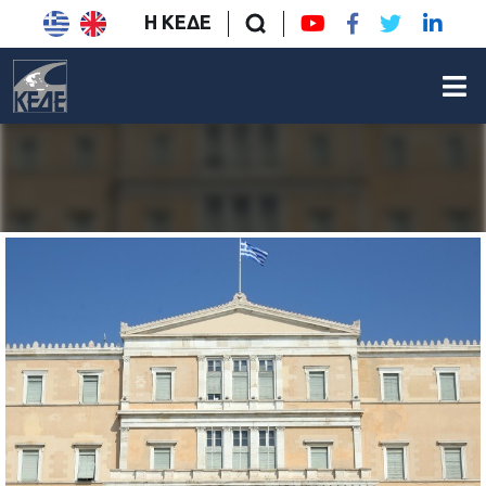
Η ΚΕΔΕ