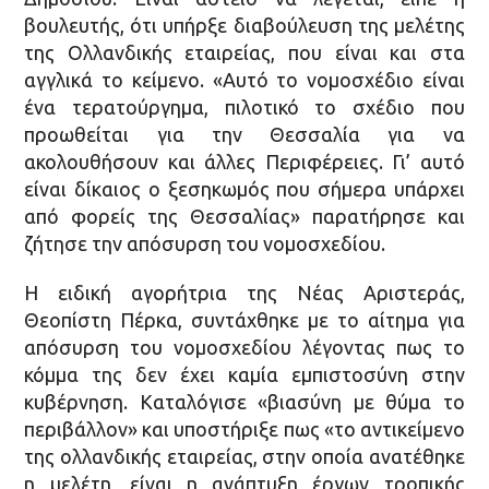
βουλευτής, ότι υπήρξε διαβούλευση της μελέτης
της Ολλανδικής εταιρείας, που είναι και στα
αγγλικά το κείμενο. «Αυτό το νομοσχέδιο είναι
ένα τερατούργημα, πιλοτικό το σχέδιο που
προωθείται για την Θεσσαλία για να
ακολουθήσουν και άλλες Περιφέρειες. Γι’ αυτό
είναι δίκαιος ο ξεσηκωμός που σήμερα υπάρχει
από φορείς της Θεσσαλίας» παρατήρησε και
ζήτησε την απόσυρση του νομοσχεδίου.
Η ειδική αγορήτρια της Νέας Αριστεράς,
Θεοπίστη Πέρκα, συντάχθηκε με το αίτημα για
απόσυρση του νομοσχεδίου λέγοντας πως το
κόμμα της δεν έχει καμία εμπιστοσύνη στην
κυβέρνηση. Καταλόγισε «βιασύνη με θύμα το
περιβάλλον» και υποστήριξε πως «το αντικείμενο
της ολλανδικής εταιρείας, στην οποία ανατέθηκε
η μελέτη, είναι η ανάπτυξη έργων τροπικής