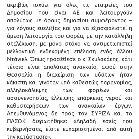
ακριβώς ισχύει για όλες τις εταιρείες του
Δημοσίου που είναι ΑΕ και λειτουργούν
απολύτως με όρους δημοσίου συμφέροντος –
για λόγους ευελιξίας και για να εξασφαλιστεί η
άμεση λειτουργία του φορέα, με την κατάλληλη
στελέχωση, με μόνο στόχο να αντιμετωπιστεί
μελλοντικά ενδεχομένη επέλαση ενός άλλου
Ντάνιελ. Όπως προσέθεσε ο κ. Σκυλακάκης, κάτι
τέτοιο είναι απολύτως αναγκαίο, αφού στην
Θεσσαλία η διαχείριση των υδάτων ήταν
κάκιστη και γινόταν υπό καθεστώς παρανομίας,
αλληλοκάλυψης των φορέων και
ασσυνενοησίας, έλλειψης επάρκειας νερού και
καθυστερήσεων των αναγκαίων έργων.
Απευθυνόμενος δε προς τον ΣΥΡΙΖΑ και το
ΠΑΣΟΚ διερωτήθηκε: «Δηλαδή εσείς που
κυβερνήσατε, είστε ευχαριστημένοι από αυτή
την κατάσταση;».