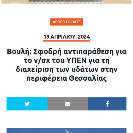
ΆΡΘΡΟ LOCALIT
19 ΑΠΡΙΛΊΟΥ, 2024
Βουλή: Σφοδρή αντιπαράθεση για
το ν/σχ του ΥΠΕΝ για τη
διαχείριση των υδάτων στην
περιφέρεια Θεσσαλίας