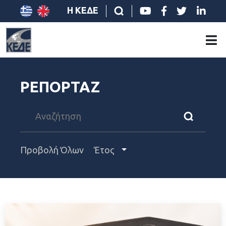
Η ΚΕΔΕ
ΡΕΠΟΡΤΑΖ
Προβολή Όλων
Έτος