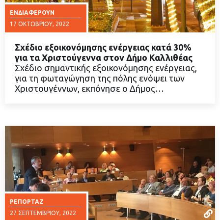
ΕΝΔΙΑΦΈΡΟΥΝ
17 ΟΚΤΩΒΡΊΟΥ, 2022
Σχέδιο εξοικονόμησης ενέργειας κατά 30%
για τα Χριστούγεννα στον Δήμο Καλλιθέας
Σχέδιο σημαντικής εξοικονόμησης ενέργειας,
για τη φωταγώγηση της πόλης ενόψει των
ΔΙΑΒΑΣΤΕ ΠΕΡΙΣΣΟΤΕΡΑ
Χριστουγέννων, εκπόνησε ο Δήμος…
ΡΕΠΟΡΤΆΖ
27 ΣΕΠΤΕΜΒΡΊΟΥ, 2022