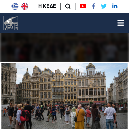
Η ΚΕΔΕ