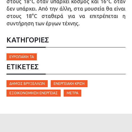
στους 18°C όταν υπάρχει κόσμος και 16°C όταν
δεν υπάρχει. Από την άλλη, στα μουσεία θα είναι
στους 18°C σταθερά για να επιτρέπεται η
συντήρηση των έργων τέχνης.
ΚΑΤΗΓΟΡΙΕΣ
ΕΥΡΩΠΑΪΚΉ ΤΑ
ΕΤΙΚΈΤΕΣ
ΔΉΜΟΣ ΒΡΥΞΕΛΛΏΝ
ΕΝΕΡΓΕΙΑΚΉ ΚΡΊΣΗ
ΕΞΟΙΚΟΝΌΜΗΣΗ ΕΝΈΡΓΕΙΑΣ
ΜΈΤΡΑ