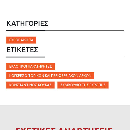
ΚΑΤΗΓΟΡΙΕΣ
ΕΥΡΩΠΑΪΚΉ ΤΑ
ΕΤΙΚΈΤΕΣ
ΕΚΛΟΓΙΚΟΊ ΠΑΡΑΤΗΡΗΤΈΣ
ΚΟΓΚΡΈΣΟ ΤΟΠΙΚΏΝ ΚΑΙ ΠΕΡΙΦΕΡΕΙΑΚΏΝ ΑΡΧΏΝ
ΚΏΝΣΤΑΝΤΊΝΟΣ ΚΟΥΚΆΣ
ΣΥΜΒΟΎΛΊΟ ΤΗΣ ΕΥΡΏΠΗΣ