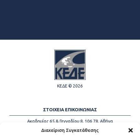
ΚΕΔΕ © 2026
ΣΤΟΙΧΕΙΑ ΕΠΙΚΟΙΝΩΝΙΑΣ
Ακαδημίας 65 & Γενναδίου 8, 106 78, Αθήνα
Τηλέφωνα:
+30 213-2147500
Διαχείριση Συγκατάθεσης
Email:
info@kede.gr