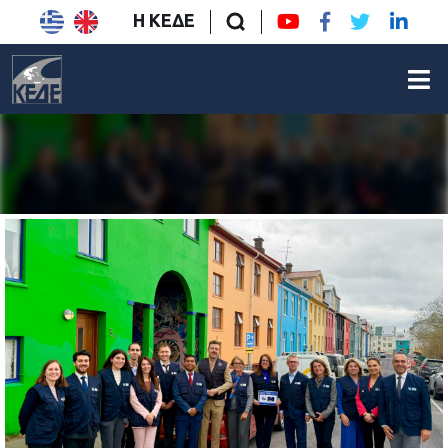
Η ΚΕΔΕ