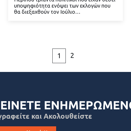
ΔΙΑΒΑΣΤΕ ΠΕΡΙΣΣΟΤΕΡΑ
υποψηφιότητα ενόψει των εκλογών που
θα διεξαχθούν τον Ιούλιο…
2
1
ΕΙΝΕΤΕ ΕΝΗΜΕΡΩΜΕΝ
γραφείτε και Ακολουθείστε