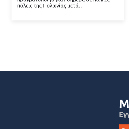
ΔΙΑΒΑΣΤΕ ΠΕΡΙΣΣΟΤΕΡΑ
πόλεις της Πολωνίας μετά…
Μ
Εγ