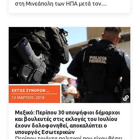
στη Μινεάπολη των ΗΠΑ μετά τον…
ΕΚΤΌΣ ΣΥΝΌΡΩΝ ...
13 ΜΑΡΤΊΟΥ, 2018
Μεξικό: Περίπου 30 υποψήφιοι δήμαρχοι
και βουλευτές στις εκλογές του Ιουλίου
έχουν δολοφονηθεί, αποκαλύπτει ο
υπουργός Εσωτερικών
Περίπου τριάντα πολιτικοί που είχαν θέσει