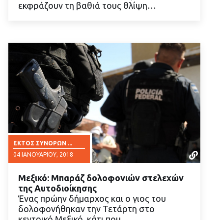
εκφράζουν τη βαθιά τους θλίψη…
ΕΚΤΌΣ ΣΥΝΌΡΩΝ ...
04 ΙΑΝΟΥΑΡΊΟΥ, 2018
Μεξικό: Μπαράζ δολοφονιών στελεχών
της Αυτοδιοίκησης
Ένας πρώην δήμαρχος και ο γιος του
δολοφονήθηκαν την Τετάρτη στο
κεντρικό Μεξικό, κάτι που…