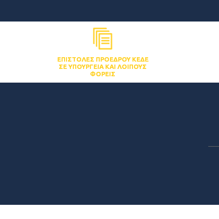
ΕΠΙΣΤΟΛΈΣ ΠΡΟΈΔΡΟΥ ΚΕΔΕ
ΣΕ ΥΠΟΥΡΓΕΊΑ ΚΑΙ ΛΟΙΠΟΎΣ
ΦΟΡΕΊΣ