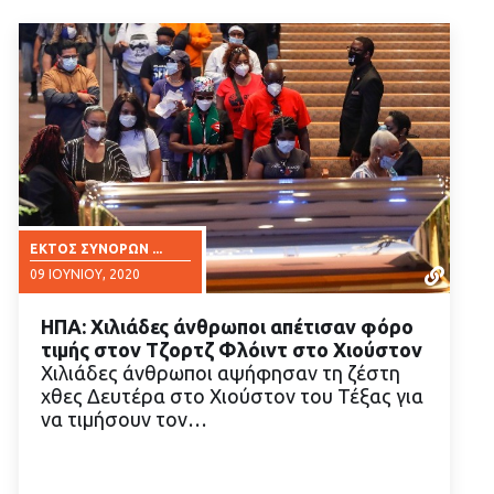
ΕΚΤΌΣ ΣΥΝΌΡΩΝ ...
09 ΙΟΥΝΊΟΥ, 2020
ΗΠΑ: Χιλιάδες άνθρωποι απέτισαν φόρο
τιμής στον Τζορτζ Φλόιντ στο Χιούστον
Χιλιάδες άνθρωποι αψήφησαν τη ζέστη
χθες Δευτέρα στο Χιούστον του Τέξας για
να τιμήσουν τον…
ΔΙΑΒΑΣΤΕ ΠΕΡΙΣΣΟΤΕΡΑ