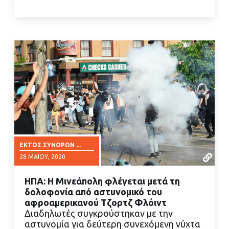
ΕΚΤΌΣ ΣΥΝΌΡΩΝ ...
28 ΜΑΪ́ΟΥ, 2020
ΗΠΑ: Η Μινεάπολη φλέγεται μετά τη
δολοφονία από αστυνομικό του
αφροαμερικανού Τζορτζ Φλόιντ
Διαδηλωτές συγκρούστηκαν με την
αστυνομία για δεύτερη συνεχόμενη νύχτα
ΔΙΑΒΑΣΤΕ ΠΕΡΙΣΣΟΤΕΡΑ