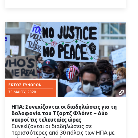
ΕΚΤΌΣ ΣΥΝΌΡΩΝ ...
30 ΜΑΪ́ΟΥ, 2020
ΗΠΑ: Συνεχίζονται οι διαδηλώσεις για τη
δολοφονία του Τζορτζ Φλόιντ – Δύο
νεκροί τις τελευταίες ώρες
Συνεχίζονται οι διαδηλώσεις σε
περισσότερες από 30 πόλεις των ΗΠΑ με
ΔΙΑΒΑΣΤΕ ΠΕΡΙΣΣΟΤΕΡΑ