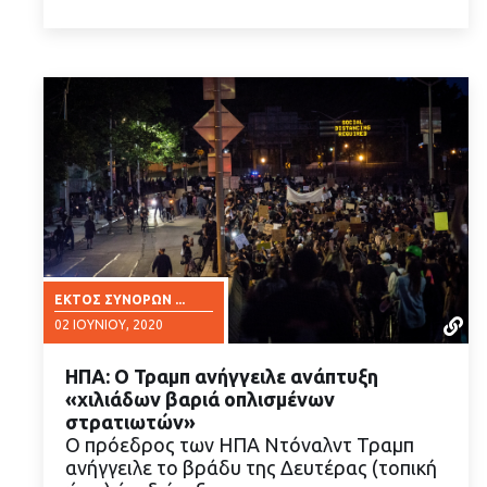
ΕΚΤΌΣ ΣΥΝΌΡΩΝ ...
02 ΙΟΥΝΊΟΥ, 2020
ΗΠΑ: Ο Τραμπ ανήγγειλε ανάπτυξη
«χιλιάδων βαριά οπλισμένων
στρατιωτών»
Ο πρόεδρος των ΗΠΑ Ντόναλντ Τραμπ
ανήγγειλε το βράδυ της Δευτέρας (τοπική
ΔΙΑΒΑΣΤΕ ΠΕΡΙΣΣΟΤΕΡΑ