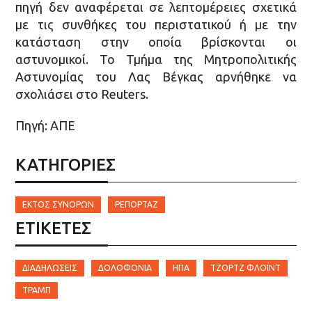
πηγή δεν αναφέρεται σε λεπτομέρειες σχετικά
με τις συνθήκες του περιστατικού ή με την
κατάσταση στην οποία βρίσκονται οι
αστυνομικοί. Το Τμήμα της Μητροπολιτικής
Αστυνομίας του Λας Βέγκας αρνήθηκε να
σχολιάσει στο Reuters.
Πηγή: ΑΠΕ
ΚΑΤΗΓΟΡΙΕΣ
ΕΚΤΌΣ ΣΥΝΌΡΩΝ
ΡΕΠΟΡΤΆΖ
ΕΤΙΚΈΤΕΣ
ΔΙΑΔΗΛΏΣΕΙΣ
ΔΟΛΟΦΟΝΊΑ
ΗΠΑ
ΤΖΌΡΤΖ ΦΛΌΙΝΤ
ΤΡΑΜΠ