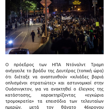
Ο πρόεδρος των ΗΠΑ Ντόναλντ Τραμπ
ανήγγειλε το βράδυ της Δευτέρας (τοπική ώρα)
ότι διέταξε να αναπτυχθούν «χιλιάδες βαριά
οπλισμένοι στρατιώτες» και αστυνομικοί στην
Ουάσινγκτον, για να ανακτηθεί ο έλεγχος της
κατάστασης, χαρακτηρίζοντας «εγχώρια
τρομοκρατία» τα επεισόδια των τελευταίων
ημερών, μετά τον θάνατο 46χρονου