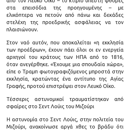
από τον Λευκό Οίκο – το κτίριο υπέστη φθορές
στα επεισόδια της προηγουμένης – με
ελικόπτερα να πετούν από πάνω και δεκάδες
στελέχη της προεδρικής ασφάλειας να τον
πλαισιώνουν.
Στον ναό αυτόν, που αποκαλείται «η εκκλησία
των προέδρων», έχουν πάει όλοι οι εν ενεργεία
αρχηγοί του κράτους των ΗΠΑ από το 1816,
όταν ανεγέρθηκε. «Έχουμε μια σπουδαία χώρα»,
είπε ο Τραμπ φωτογραφιζόμενος μπροστά στην
εκκλησία, κρατώντας ένα αντίτυπο της Αγίας
Γραφής, προτού επιστρέψει στον Λευκό Οίκο.
Τέσσερις αστυνομικοί τραυματίστηκαν από
σφαίρες στο Σεντ Λούις του Μιζούρι
H αστυνομία στο Σεντ Λούις, στην πολιτεία του
Μιζούρι, ανακοίνωσε αργά χθες το βράδυ ότι