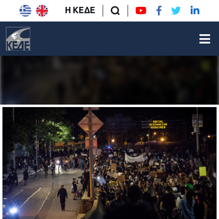
Η ΚΕΔΕ