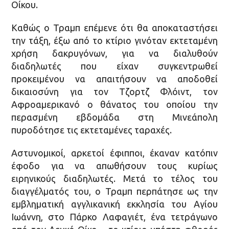
Οίκου.
Καθώς ο Τραμπ επέμενε ότι θα αποκαταστήσει
την τάξη, έξω από το κτίριο γινόταν εκτεταμένη
χρήση δακρυγόνων, για να διαλυθούν
διαδηλωτές που είχαν συγκεντρωθεί
προκειμένου να απαιτήσουν να αποδοθεί
δικαιοσύνη για τον Τζορτζ Φλόιντ, τον
Αφροαμερικανό ο θάνατος του οποίου την
περασμένη εβδομάδα στη Μινεάπολη
πυροδότησε τις εκτεταμένες ταραχές.
Αστυνομικοί, αρκετοί έφιπποι, έκαναν κατόπιν
έφοδο για να απωθήσουν τους κυρίως
ειρηνικούς διαδηλωτές. Μετά το τέλος του
διαγγέλματός του, ο Τραμπ περπάτησε ως την
εμβληματική αγγλικανική εκκλησία του Αγίου
Ιωάννη, στο Πάρκο Λαφαγιέτ, ένα τετράγωνο