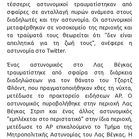
τέσσερις αστυνομικοί τραυματίστηκαν από
σφαίρες σε ανταλλαγή πυρών ανάμεσα στους
διαδηλωτές και την αστυνομία. Οι αστυνομικοί
μεταφέρθηκαν σε νοσοκομείο της περιοχής και
τα τραύματά τους θεωρείται ότι “δεν είναι
απειλητικά για τη ζωή τους”, ανέφερε η
αστυνομία στο Twitter.
Ένας αστυνομικός στο Λας Βέγκας
τραυματίστηκε από σφαίρα στη διάρκεια
διαδηλώσεων για τον θάνατο του Τζορτζ
Φλόιντ, που πραγματοποιήθηκαν χθες τη νύχτα,
μετέδωσε το πρακτορείο ειδήσεων AP. Ο
αστυνομικός πυροβολήθηκε στην περιοχή Λας
Βέγκας Στριπ και ένας άλλος αστυνομικός
“εμπλέκεται στο περιστατικό” στην ίδια περιοχή,
μετέδωσε το AP επικαλούμενο το Τμήμα της
Μητροπολιτικής Αστυνομίας του Λας Βέγκας. Η