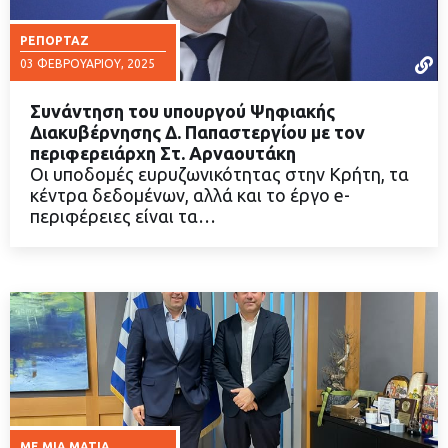
ΡΕΠΟΡΤΆΖ
03 ΦΕΒΡΟΥΑΡΊΟΥ, 2025
Συνάντηση του υπουργού Ψηφιακής
Διακυβέρνησης Δ. Παπαστεργίου με τον
περιφερειάρχη Στ. Αρναουτάκη
Οι υποδομές ευρυζωνικότητας στην Κρήτη, τα
ΔΙΑΒΑΣΤΕ ΠΕΡΙΣΣΟΤΕΡΑ
κέντρα δεδομένων, αλλά και το έργο e-
περιφέρειες είναι τα…
ΜΕ ΜΙΑ ΜΑΤΙΆ