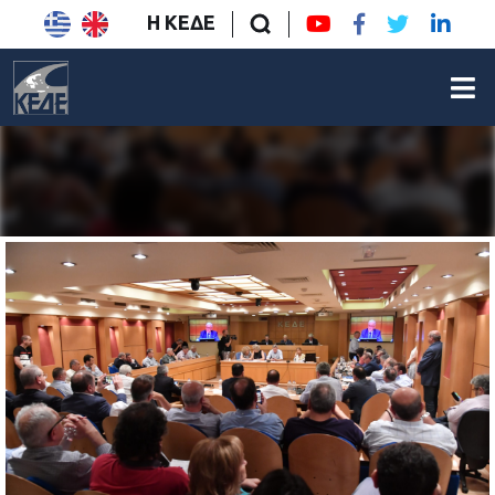
Η ΚΕΔΕ