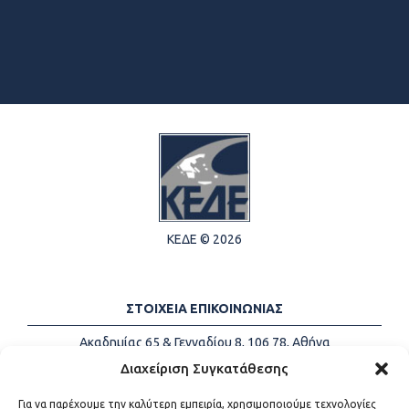
ΚΕΔΕ © 2026
ΣΤΟΙΧΕΙΑ ΕΠΙΚΟΙΝΩΝΙΑΣ
Ακαδημίας 65 & Γενναδίου 8, 106 78, Αθήνα
Τηλέφωνα:
+30 213-2147500
Διαχείριση Συγκατάθεσης
Email:
info@kede.gr
Για να παρέχουμε την καλύτερη εμπειρία, χρησιμοποιούμε τεχνολογίες