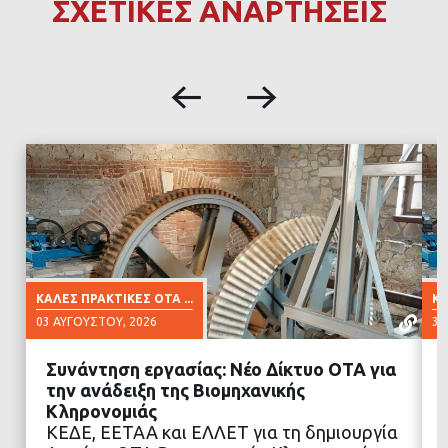
ΣΧΕΤΙΚΕΣ ΑΝΑΡΤΗΣΕΙΣ
ΚΑΛΈΣ ΠΡΑΚΤΙΚΈΣ ΟΤΑ ...
ΚΑ
03 ΑΥΓΟΎΣΤΟΥ, 2026
30
Συνάντηση εργασίας: Νέο Δίκτυο ΟΤΑ για
την ανάδειξη της Βιομηχανικής
Κληρονομιάς
ΚΕΔΕ, ΕΕΤΑΑ και ΕΛΛΕΤ για τη δημιουργία
ΔΙΑΒΑΣΤΕ ΠΕΡΙΣΣΟΤΕΡΑ