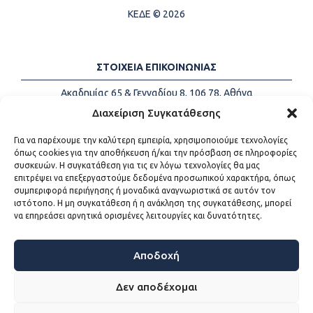
ΚΕΔΕ © 2026
ΣΤΟΙΧΕΙΑ ΕΠΙΚΟΙΝΩΝΙΑΣ
Ακαδημίας 65 & Γενναδίου 8, 106 78, Αθήνα
Τηλέφωνα:
+30 213-2147500
Διαχείριση Συγκατάθεσης
Email:
info@kede.gr
Για να παρέχουμε την καλύτερη εμπειρία, χρησιμοποιούμε τεχνολογίες
όπως cookies για την αποθήκευση ή/και την πρόσβαση σε πληροφορίες
συσκευών. Η συγκατάθεση για τις εν λόγω τεχνολογίες θα μας
επιτρέψει να επεξεργαστούμε δεδομένα προσωπικού χαρακτήρα, όπως
ΧΡΗΣΙΜΟΙ ΣΥΝΔΕΣΜΟΙ
συμπεριφορά περιήγησης ή μοναδικά αναγνωριστικά σε αυτόν τον
ιστότοπο. Η μη συγκατάθεση ή η ανάκληση της συγκατάθεσης, μπορεί
Η ΚΕΔΕ
να επηρεάσει αρνητικά ορισμένες λειτουργίες και δυνατότητες.
Επικοινωνία
Sitemap
Προσβασιμότητα
Αποδοχή
Όροι χρήσης
Δεν αποδέχομαι