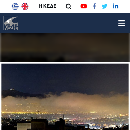
Η ΚΕΔΕ