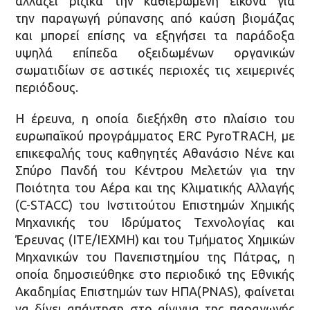
αλλάζει ριζικά την καθιερωμένη εικόνα για
την παραγωγή ρύπανσης από καύση βιομάζας
και μπορεί επίσης να εξηγήσει τα παράδοξα
υψηλά επίπεδα οξειδωμένων οργανικών
σωματιδίων σε αστικές περιοχές τις χειμερινές
περιόδους.
Η έρευνα, η οποία διεξήχθη στο πλαίσιο του
ευρωπαϊκού προγράμματος ERC PyroTRACH, με
επικεφαλής τους καθηγητές Αθανάσιο Νένε και
Σπύρο Πανδή του Κέντρου Μελετών για την
Ποιότητα του Αέρα και της Κλιματικής Αλλαγής
(C-STACC) του Ινστιτούτου Επιστημών Χημικής
Μηχανικής του Ιδρύματος Τεχνολογίας και
Έρευνας (ΙΤΕ/ΙΕΧΜΗ) και του Τμήματος Χημικών
Μηχανικών του Πανεπιστημίου της Πάτρας, η
οποία δημοσιεύθηκε στο περιοδικό της Εθνικής
Ακαδημίας Επιστημών των ΗΠΑ(PNAS), φαίνεται
να δίνει απάντηση στο αίνιγμα της παραγωγής