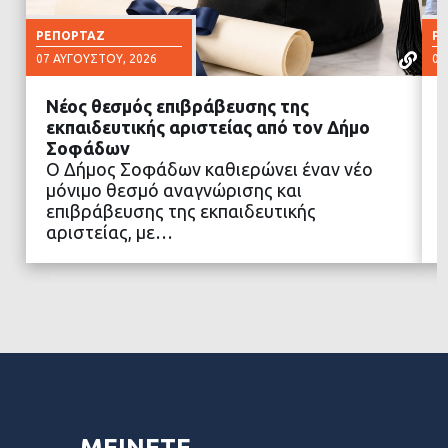
ΡΕΠΟΡΤΆΖ
Ρ
07 ΑΥΓΟΎΣΤΟΥ, 2026
07
Νέος θεσμός επιβράβευσης της
εκπαιδευτικής αριστείας από τον Δήμο
Σοφάδων
Ο Δήμος Σοφάδων καθιερώνει έναν νέο
ΔΙΑΒΑΣΤΕ ΠΕΡΙΣΣΟΤΕΡΑ
μόνιμο θεσμό αναγνώρισης και
επιβράβευσης της εκπαιδευτικής
αριστείας, με…
ΜΕΙΝΕΤΕ