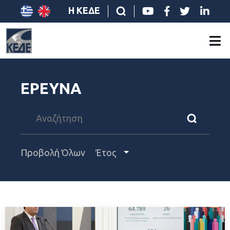
Η ΚΕΔΕ
ΕΡΕΥΝΑ
Προβολή Όλων
Έτος