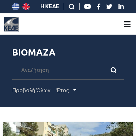
Η ΚΕΔΕ
ΒΙΟΜΑΖΑ
Προβολή Όλων
Έτος