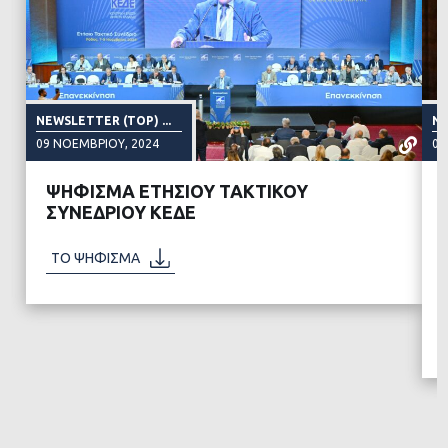
NEWSLETTER (TOP) ...
NE
09 ΝΟΕΜΒΡΊΟΥ, 2024
09
ΨΗΦΙΣΜΑ ΕΤΗΣΙΟΥ ΤΑΚΤΙΚΟΥ
ΣΥΝΕΔΡΙΟΥ ΚΕΔΕ
ΔΙΑΒΑΣΤΕ ΠΕΡΙΣΣΟΤΕΡΑ
ΤΟ ΨΗΦΙΣΜΑ