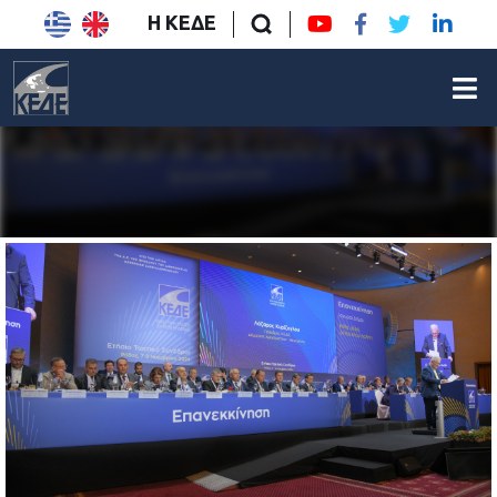
Η ΚΕΔΕ