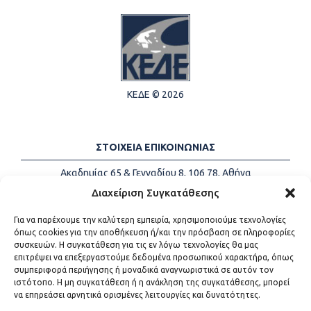
ΚΕΔΕ © 2026
ΣΤΟΙΧΕΙΑ ΕΠΙΚΟΙΝΩΝΙΑΣ
Ακαδημίας 65 & Γενναδίου 8, 106 78, Αθήνα
Τηλέφωνα:
+30 213-2147500
Διαχείριση Συγκατάθεσης
Email:
info@kede.gr
Για να παρέχουμε την καλύτερη εμπειρία, χρησιμοποιούμε τεχνολογίες
όπως cookies για την αποθήκευση ή/και την πρόσβαση σε πληροφορίες
συσκευών. Η συγκατάθεση για τις εν λόγω τεχνολογίες θα μας
επιτρέψει να επεξεργαστούμε δεδομένα προσωπικού χαρακτήρα, όπως
ΧΡΗΣΙΜΟΙ ΣΥΝΔΕΣΜΟΙ
συμπεριφορά περιήγησης ή μοναδικά αναγνωριστικά σε αυτόν τον
ιστότοπο. Η μη συγκατάθεση ή η ανάκληση της συγκατάθεσης, μπορεί
Η ΚΕΔΕ
να επηρεάσει αρνητικά ορισμένες λειτουργίες και δυνατότητες.
Επικοινωνία