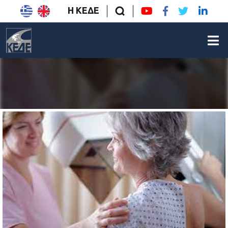
Η ΚΕΔΕ