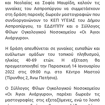
και Νεολαίας κα Σοφία Μαυρίδη, καλούν τις
γυναίκες του Ασπροπύργου να συμμετάσχουν
στη δράση παροχής δωρεάν μαστογραφιών που
συνδιοργανώνουν το ΚΕΠ ΥΓΕΙΑΣ του Δήμου
Ασπροπύργου, το ΕΔΔΥΠΠΥ και ο Σύλλογος
Φίλων Ογκολογικού Νοσοκομείου «Οι Άγιοι
Ανάργυροι».
Η δράση απευθύνεται σε γυναίκες ευπαθών και
ευάλωτων ομάδων του τοπικού πληθυσμού,
ηλικίας 40-69 ετών. Η εξέταση θα
πραγματοποιηθεί την Παρασκευή 14 Ιανουαρίου
2022 στις 09:00 π.μ. στο Κέντρο Μαστού
(Τίρυνθος 2, Άνω Πατήσια).
Ο Σύλλογος Φίλων Ογκολογικού Νοσοκομείου
«Οι Άγιοι Ανάργυροι», παρέχει δωρεάν τις
μαστογραφίες στις εξεταζόμενες, ενώ το λοιπό