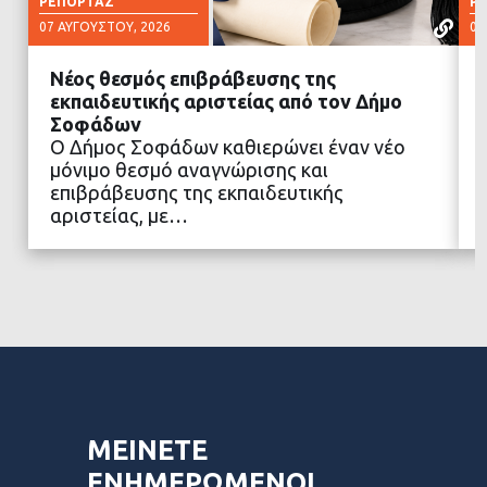
ΡΕΠΟΡΤΆΖ
Ρ
07 ΑΥΓΟΎΣΤΟΥ, 2026
07
Νέος θεσμός επιβράβευσης της
εκπαιδευτικής αριστείας από τον Δήμο
Σοφάδων
Ο Δήμος Σοφάδων καθιερώνει έναν νέο
ΔΙΑΒΑΣΤΕ ΠΕΡΙΣΣΟΤΕΡΑ
μόνιμο θεσμό αναγνώρισης και
επιβράβευσης της εκπαιδευτικής
αριστείας, με…
ΜΕΙΝΕΤΕ
ΕΝΗΜΕΡΩΜΕΝΟΙ