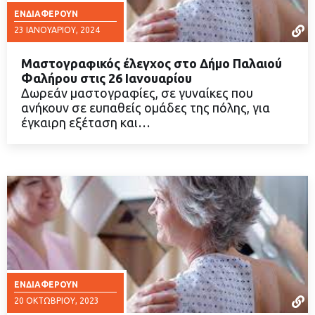
ΕΝΔΙΑΦΈΡΟΥΝ
23 ΙΑΝΟΥΑΡΊΟΥ, 2024
Μαστογραφικός έλεγχος στο Δήμο Παλαιού
Φαλήρου στις 26 Ιανουαρίου
Δωρεάν μαστογραφίες, σε γυναίκες που
ανήκουν σε ευπαθείς ομάδες της πόλης, για
ΔΙΑΒΑΣΤΕ ΠΕΡΙΣΣΟΤΕΡΑ
έγκαιρη εξέταση και…
ΕΝΔΙΑΦΈΡΟΥΝ
20 ΟΚΤΩΒΡΊΟΥ, 2023