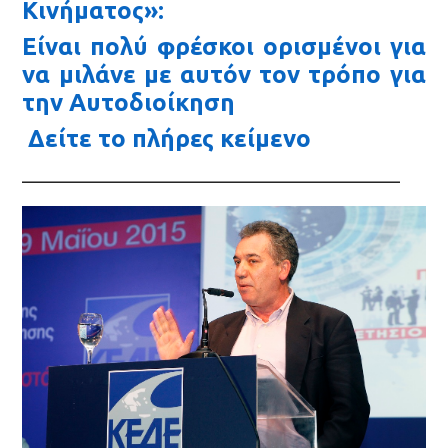
Κινήματος»:
Είναι πολύ φρέσκοι ορισμένοι για
να μιλάνε με αυτόν τον τρόπο για
την Αυτοδιοίκηση
Δείτε το πλήρες κείμενο
__________________________________________