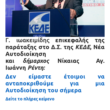
Γ. ιωακειμίδης
επικεφαλής της
παράταξης στο Δ.Σ. της
ΚΕΔΕ
, Νέα
Αυτοδιοίκηση
και
δήμαρχος
Νίκαιας Αγ.
Ιωάννη
Ρέντη:
Δεν είμαστε έτοιμοι να
ανταποκριθούμε για μια
Αυτοδιοίκηση του σήμερα
Δείτε το πλήρες κείμενο
__________________________________________