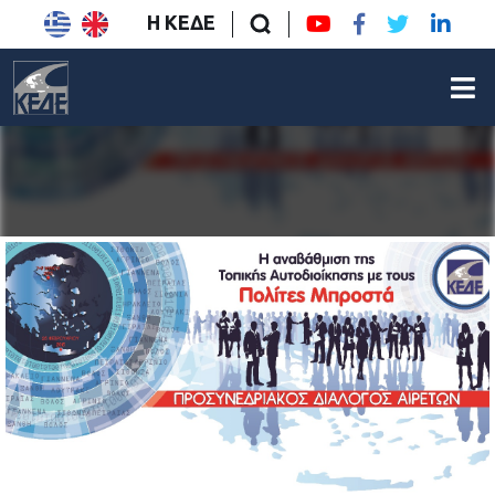
Η ΚΕΔΕ