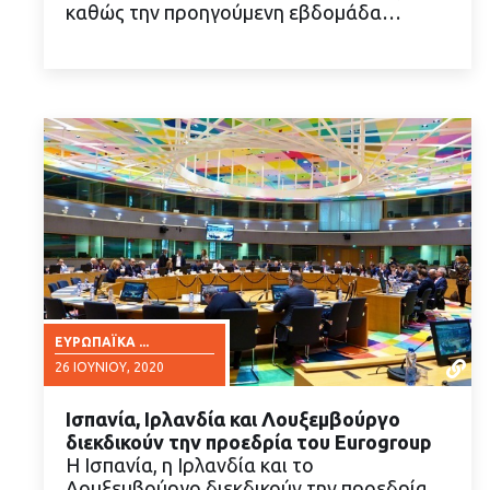
καθώς την προηγούμενη εβδομάδα…
ΕΥΡΩΠΑΪΚΆ ...
26 ΙΟΥΝΊΟΥ, 2020
Ισπανία, Ιρλανδία και Λουξεμβούργο
διεκδικούν την προεδρία του Eurogroup
Η Ισπανία, η Ιρλανδία και το
Λουξεμβούργο διεκδικούν την προεδρία