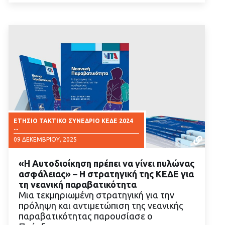
ΕΤΗΣΙΟ ΤΑΚΤΙΚΟ ΣΥΝΕΔΡΙΟ ΚΕΔΕ 2024
...
09 ΔΕΚΕΜΒΡΊΟΥ, 2025
«Η Αυτοδιοίκηση πρέπει να γίνει πυλώνας
ασφάλειας» – Η στρατηγική της ΚΕΔΕ για
τη νεανική παραβατικότητα
Μια τεκμηριωμένη στρατηγική για την
πρόληψη και αντιμετώπιση της νεανικής
ΔΙΑΒΑΣΤΕ ΠΕΡΙΣΣΟΤΕΡΑ
παραβατικότητας παρουσίασε ο