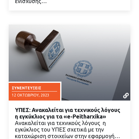
ενίσχυσης…
ΣΥΝΕΝΤΕΎΞΕΙΣ
12 ΟΚΤΩΒΡΊΟΥ, 2023
ΥΠΕΣ: Ανακαλείται για τεχνικούς λόγους
η εγκύκλιος για τα «e-Peitharxika»
Ανακαλείται για τεχνικούς λόγους η
εγκύκλιος του ΥΠΕΣ σχετικά με την
καταχώριση στοιχείων στην εφαρμογή…
ΔΙΑΒΑΣΤΕ ΠΕΡΙΣΣΟΤΕΡΑ