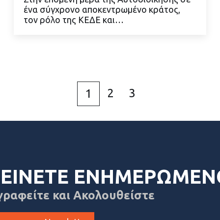
ένα σύγχρονο αποκεντρωμένο κράτος,
ΔΙΑΒΑΣΤΕ ΠΕΡΙΣΣΟΤΕΡΑ
τον ρόλο της ΚΕΔΕ και…
2
3
1
ΕΙΝΕΤΕ ΕΝΗΜΕΡΩΜΕΝ
γραφείτε και Ακολουθείστε