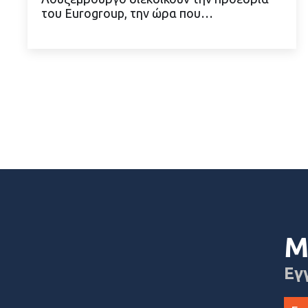
του Eurogroup, την ώρα που…
ΔΙΑΒΑΣΤΕ ΠΕΡΙΣΣΟΤΕΡΑ
Μ
Εγ