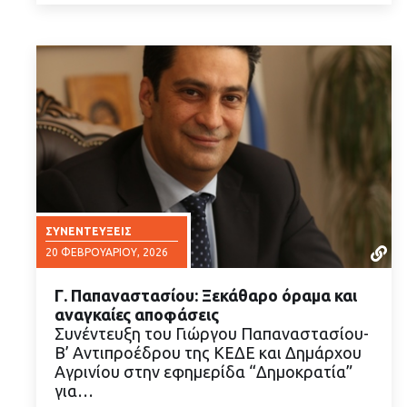
ΣΥΝΕΝΤΕΎΞΕΙΣ
20 ΦΕΒΡΟΥΑΡΊΟΥ, 2026
Γ. Παπαναστασίου: Ξεκάθαρο όραμα και
αναγκαίες αποφάσεις
Συνέντευξη του Γιώργου Παπαναστασίου-
Β’ Αντιπροέδρου της ΚΕΔΕ και Δημάρχου
Αγρινίου στην εφημερίδα “Δημοκρατία”
ΔΙΑΒΑΣΤΕ ΠΕΡΙΣΣΟΤΕΡΑ
για…