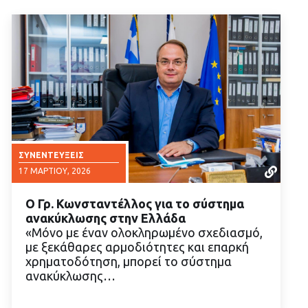
ΣΥΝΕΝΤΕΎΞΕΙΣ
17 ΜΑΡΤΊΟΥ, 2026
Ο Γρ. Κωνσταντέλλος για το σύστημα
ανακύκλωσης στην Ελλάδα
«Μόνο με έναν ολοκληρωμένο σχεδιασμό,
με ξεκάθαρες αρμοδιότητες και επαρκή
χρηματοδότηση, μπορεί το σύστημα
ΔΙΑΒΑΣΤΕ ΠΕΡΙΣΣΟΤΕΡΑ
ανακύκλωσης…