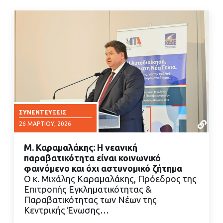
ΣΥΝΕΝΤΕΎΞΕΙΣ
26 ΜΑΡΤΊΟΥ, 2026
Μ. Καραμαλάκης: Η νεανική
παραβατικότητα είναι κοινωνικό
φαινόμενο και όχι αστυνομικό ζήτημα
Ο κ. Μιχάλης Καραμαλάκης, Πρόεδρος της
Επιτροπής Εγκληματικότητας &
ΔΙΑΒΑΣΤΕ ΠΕΡΙΣΣΟΤΕΡΑ
Παραβατικότητας των Νέων της
Κεντρικής Ένωσης…