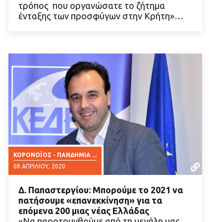
τρόπος που οργανώσατε το ζήτημα
ένταξης των προσφύγων στην Κρήτη»…
ΚΟΡΟΝΟΪΌΣ - ΠΑΝΔΗΜΊΑ ...
08 ΑΠΡΙΛΊΟΥ, 2020
Δ. Παπαστεργίου: Μπορούμε το 2021 να
πατήσουμε «επανεκκίνηση» για τα
επόμενα 200 μιας νέας Ελλάδας
«Να παροτρυνθούμε από τη μεγάλη μας