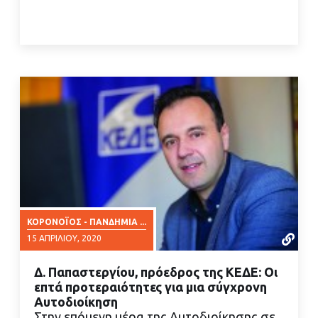
ΚΟΡΟΝΟΪΌΣ - ΠΑΝΔΗΜΊΑ ...
15 ΑΠΡΙΛΊΟΥ, 2020
Δ. Παπαστεργίου, πρόεδρος της ΚΕΔΕ: Οι
επτά προτεραιότητες για μια σύγχρονη
Αυτοδιοίκηση
Στην επόμενη μέρα της Αυτοδιοίκησης σε