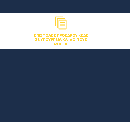
ΕΠΙΣΤΟΛΈΣ ΠΡΟΈΔΡΟΥ ΚΕΔΕ
ΣΕ ΥΠΟΥΡΓΕΊΑ ΚΑΙ ΛΟΙΠΟΎΣ
ΦΟΡΕΊΣ