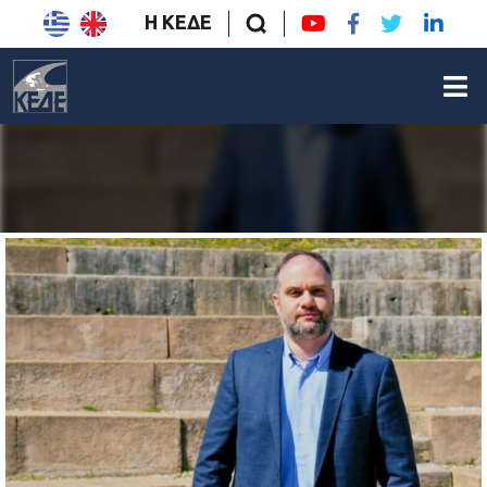
Η ΚΕΔΕ