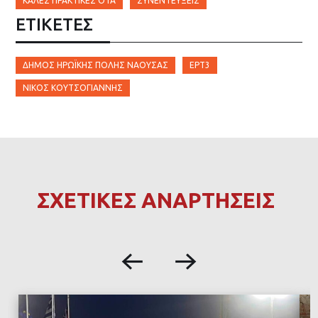
ΚΑΛΈΣ ΠΡΑΚΤΙΚΈΣ ΟΤΑ
ΣΥΝΕΝΤΕΎΞΕΙΣ
ΕΤΙΚΈΤΕΣ
ΔΉΜΟΣ ΗΡΩΪΚΉΣ ΠΌΛΗΣ ΝΆΟΥΣΑΣ
ΕΡΤ3
ΝΊΚΟΣ ΚΟΥΤΣΟΓΙΆΝΝΗΣ
ΣΧΕΤΙΚΕΣ ΑΝΑΡΤΗΣΕΙΣ