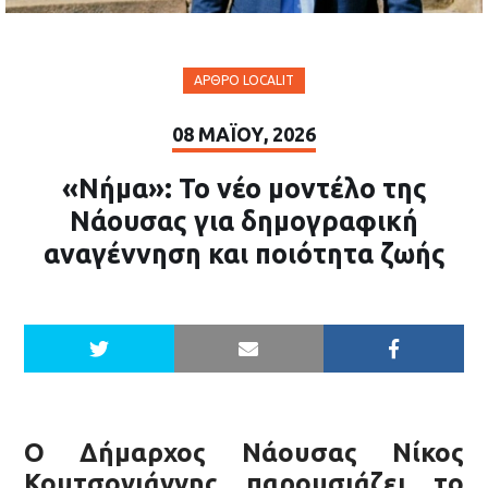
ΆΡΘΡΟ LOCALIT
08 ΜΑΪ́ΟΥ, 2026
«Νήμα»: Το νέο μοντέλο της
Νάουσας για δημογραφική
αναγέννηση και ποιότητα ζωής
O Δήμαρχος Νάουσας Νίκος
Κουτσογιάννης παρουσιάζει το