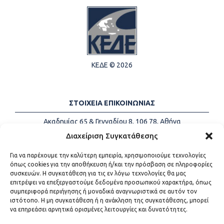
ΚΕΔΕ © 2026
ΣΤΟΙΧΕΙΑ ΕΠΙΚΟΙΝΩΝΙΑΣ
Ακαδημίας 65 & Γενναδίου 8, 106 78, Αθήνα
Τηλέφωνα:
+30 213-2147500
Διαχείριση Συγκατάθεσης
Email:
info@kede.gr
Για να παρέχουμε την καλύτερη εμπειρία, χρησιμοποιούμε τεχνολογίες
όπως cookies για την αποθήκευση ή/και την πρόσβαση σε πληροφορίες
συσκευών. Η συγκατάθεση για τις εν λόγω τεχνολογίες θα μας
επιτρέψει να επεξεργαστούμε δεδομένα προσωπικού χαρακτήρα, όπως
ΧΡΗΣΙΜΟΙ ΣΥΝΔΕΣΜΟΙ
συμπεριφορά περιήγησης ή μοναδικά αναγνωριστικά σε αυτόν τον
ιστότοπο. Η μη συγκατάθεση ή η ανάκληση της συγκατάθεσης, μπορεί
Η ΚΕΔΕ
να επηρεάσει αρνητικά ορισμένες λειτουργίες και δυνατότητες.
Επικοινωνία