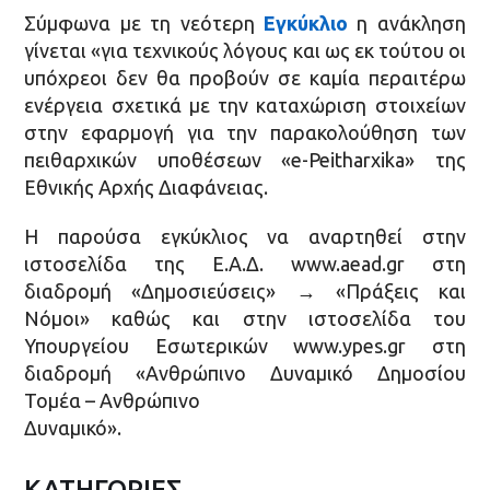
Σύμφωνα με τη νεότερη
Εγκύκλιο
η ανάκληση
γίνεται «για τεχνικούς λόγους και ως εκ τούτου οι
υπόχρεοι δεν θα προβούν σε καμία περαιτέρω
ενέργεια σχετικά με την καταχώριση στοιχείων
στην εφαρμογή για την παρακολούθηση των
πειθαρχικών υποθέσεων «e-Peitharxika» της
Εθνικής Αρχής Διαφάνειας.
Η παρούσα εγκύκλιος να αναρτηθεί στην
ιστοσελίδα της Ε.Α.Δ. www.aead.gr στη
διαδρομή «Δημοσιεύσεις» → «Πράξεις και
Νόμοι» καθώς και στην ιστοσελίδα του
Υπουργείου Εσωτερικών www.ypes.gr στη
διαδρομή «Ανθρώπινο Δυναμικό Δημοσίου
Τομέα – Ανθρώπινο
Δυναμικό».
ΚΑΤΗΓΟΡΙΕΣ