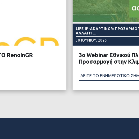
LIFE IP-ADAPTINGR: ΠΡΟΣΑΡΜΟ
ΑΛΛΑΓΉ ...
30 ΙΟΥΝΊΟΥ, 2026
ΓΟ RenoInGR
3ο Webinar Εθνικού Π
Προσαρμογή στην Κλιμ
ΔΕΙΤΕ ΤΟ ΕΝΗΜΕΡΩΤΙΚΟ ΣΗ
ΤΕΡΑ
ΔΙΑ