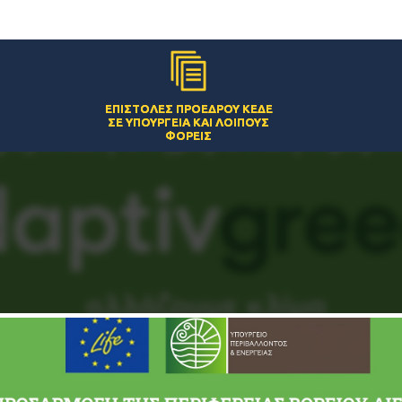
ΕΠΙΣΤΟΛΈΣ ΠΡΟΈΔΡΟΥ ΚΕΔΕ
ΣΕ ΥΠΟΥΡΓΕΊΑ ΚΑΙ ΛΟΙΠΟΎΣ
ΦΟΡΕΊΣ