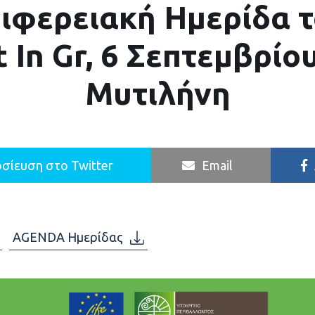
ιφερειακή Ημερίδα τ
 In Gr, 6 Σεπτεμβρίο
Μυτιλήνη
σίευση στο Twitter
Email
AGENDA Ημερίδας