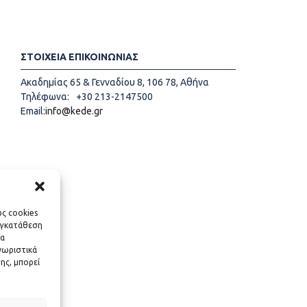
ΣΤΟΙΧΕΙΑ ΕΠΙΚΟΙΝΩΝΙΑΣ
Ακαδημίας 65 & Γενναδίου 8, 106 78, Αθήνα
Τηλέφωνα:
+30 213-2147500
Email:
info@kede.gr
ως cookies
υγκατάθεση
να
νωριστικά
ης, μπορεί