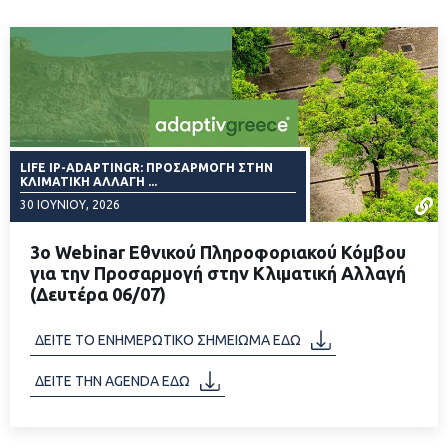
LIFE IP-ADAPTINGR: ΠΡΟΣΑΡΜΟΓΉ ΣΤΗΝ
ΚΛΙΜΑΤΙΚΉ ΑΛΛΑΓΉ ...
30 ΙΟΥΝΊΟΥ, 2026
3ο Webinar Εθνικού Πληροφοριακού Κόμβου
για την Προσαρμογή στην Κλιματική Αλλαγή
(Δευτέρα 06/07)
ΔΙΑΒΑΣΤΕ ΠΕΡΙΣΣΟΤΕΡΑ
ΔΕΙΤΕ ΤΟ ΕΝΗΜΕΡΩΤΙΚΟ ΣΗΜΕΙΩΜΑ ΕΔΩ
ΔΕΙΤΕ ΤΗΝ AGENDA ΕΔΩ