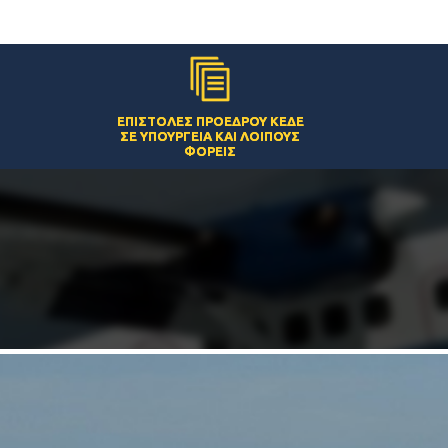
ΕΠΙΣΤΟΛΈΣ ΠΡΟΈΔΡΟΥ ΚΕΔΕ
ΣΕ ΥΠΟΥΡΓΕΊΑ ΚΑΙ ΛΟΙΠΟΎΣ
ΦΟΡΕΊΣ