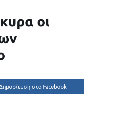
ρκυρα οι
των
ο
Δημοσίευση στο Facebook