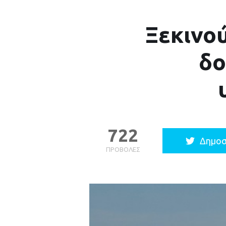
Ξεκινού
δο
722
Δημοσ
ΠΡΟΒΟΛΈΣ