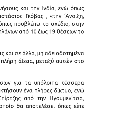
νήσους και την Ινδία, ενώ όπως
τάσιος Γκόβας , «την ‘Ανοιξη,
όπως προβλέπει το σχέδιο, στην
οπλάνων από 10 έως 19 θέσεων το
ις και σε άλλα, μη αδειοδοτημένα
 πλήρη άδεια, μεταξύ αυτών στο
ήσων για τα υπόλοιπα τέσσερα
κτήσουν ένα πλήρες δίκτυο, ενώ
ίρτζης από την Ηγουμενίτσα,
οποίο θα αποτελέσει όπως είπε