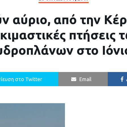
ν αύριο, από την Κέ
κιμαστικές πτήσεις 
υδροπλάνων στο Ιόνι
ίευση στο Twitter
Email