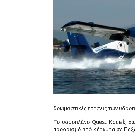
δοκιμαστικές πτήσεις των υδρο
Το υδροπλάνο Quest Kodiak, χω
προορισμό από Κέρκυρα σε Παξού