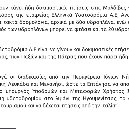
υν κάνει ήδη δοκιμαστικές πτήσεις στις Μαλδίβες 
ος της εταιρείας Ελληνικά Υδατοδρόμια Α.Ε, Ανασ
τα τακτά δρομολόγια, αρχικά με δύο υδροπλάνα, ενώ 
μός των υδροπλάνων μπορεί να φτάσει και τα 20 υδρ
δατοδρόμια Α.Ε είναι να γίνουν και δοκιμαστικές πτήσε
υρας, των Παξών και της Πάτρας που έχουν πάρει ήδη
ργά οι διαδικασίες από την Περιφέρεια Ιόνιων Ν
κη, Λευκάδα και Μεγανήσι, ώστε τα Επτάνησα να απο
ο υπουργός Υποδομών και Μεταφορών Χρήστος Σπ
ση υδατοδρομίου στο λιμάνι της Ηγουμενίτσας, το 
τουρισμού και να δέχεται πτήσεις από την Ιταλία”.