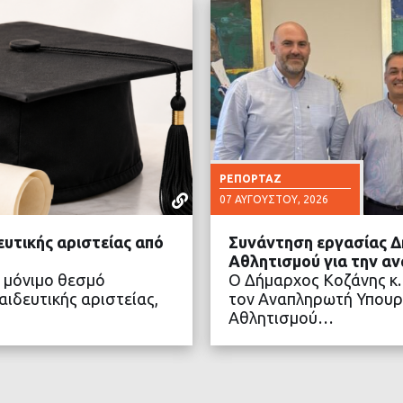
ΡΕΠΟΡΤΆΖ
07 ΑΥΓΟΎΣΤΟΥ, 2026
ευτικής αριστείας από
Συνάντηση εργασίας Δ
Αθλητισμού για την α
 μόνιμο θεσμό
Ο Δήμαρχος Κοζάνης κ.
ιδευτικής αριστείας,
τον Αναπληρωτή Υπουρ
Αθλητισμού…
ΤΕΡΑ
ΔΙΑ