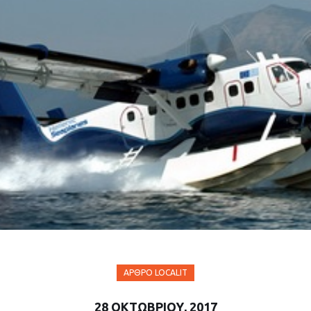
ΆΡΘΡΟ LOCALIT
28 ΟΚΤΩΒΡΊΟΥ, 2017