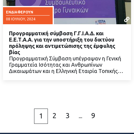
ΕΝΔΙΑΦΈΡΟΥΝ
08 ΙΟΥΛΊΟΥ, 2024
Προγραμματική σύμβαση Γ.Γ.Ι.Α.Δ. και
Ε.Ε.Τ.Α.Α. για την υποστήριξη του δικτύου
πρόληψης και αντιμετώπισης της έμφυλης
βίας
ΔΙΑΒΑΣΤΕ ΠΕΡΙΣΣΟΤΕΡΑ
Προγραμματική Σύμβαση υπέγραψαν η Γενική
Γραμματεία Ισότητας και Ανθρωπίνων
Δικαιωμάτων και η Ελληνική Εταιρία Τοπικής…
2
3
9
1
...