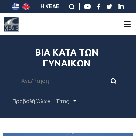
Η ΚΕΔΕ
ΒΙΑ ΚΑΤΑ ΤΩΝ
ΓΥΝΑΙΚΩΝ
Προβολή Όλων
Έτος