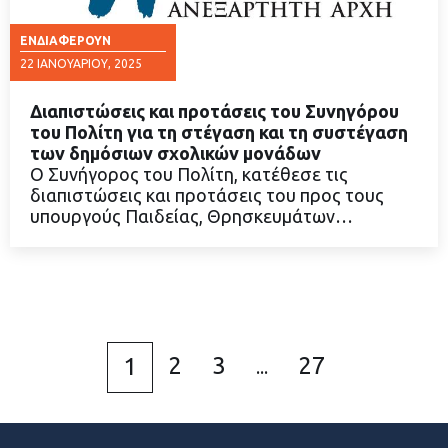
ΕΝΔΙΑΦΈΡΟΥΝ
22 ΙΑΝΟΥΑΡΊΟΥ, 2025
Διαπιστώσεις και προτάσεις του Συνηγόρου
του Πολίτη για τη στέγαση και τη συστέγαση
των δημόσιων σχολικών μονάδων
Ο Συνήγορος του Πολίτη, κατέθεσε τις
ΔΙΑΒΑΣΤΕ ΠΕΡΙΣΣΟΤΕΡΑ
διαπιστώσεις και προτάσεις του προς τους
υπουργούς Παιδείας, Θρησκευμάτων…
2
3
27
1
...