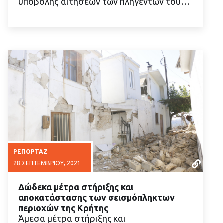
υποβολής αιτήσεων των πληγέντων του…
ΡΕΠΟΡΤΆΖ
28 ΣΕΠΤΕΜΒΡΊΟΥ, 2021
Δώδεκα μέτρα στήριξης και
αποκατάστασης των σεισμόπληκτων
περιοχών της Κρήτης
Άμεσα μέτρα στήριξης και