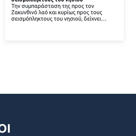
Την συμπαράσταση της προς τον
Ζακυνθινό λαό και κυρίως προς τους
σεισμόπληκτους του νησιού, δείχνει…
ΔΙΑΒΑΣΤΕ ΠΕΡΙΣΣΟΤΕΡΑ
ΟΙ