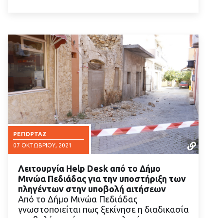
ΡΕΠΟΡΤΆΖ
07 ΟΚΤΩΒΡΊΟΥ, 2021
Λειτουργία Help Desk από το Δήμο
Μινώα Πεδιάδας για την υποστήριξη των
πληγέντων στην υποβολή αιτήσεων
Από το Δήμο Μινώα Πεδιάδας
γνωστοποιείται πως ξεκίνησε η διαδικασία
ΔΙΑΒΑΣΤΕ ΠΕΡΙΣΣΟΤΕΡΑ