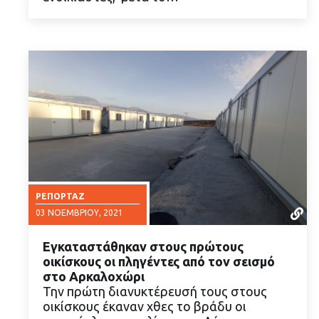
ΡΕΠΟΡΤΆΖ
03 ΝΟΕΜΒΡΊΟΥ, 2021
Εγκαταστάθηκαν στους πρώτους
οικίσκους οι πληγέντες από τον σεισμό
στο Αρκαλοχώρι
Την πρώτη διανυκτέρευσή τους στους
οικίσκους έκαναν χθες το βράδυ οι
ΔΙΑΒΑΣΤΕ ΠΕΡΙΣΣΟΤΕΡΑ