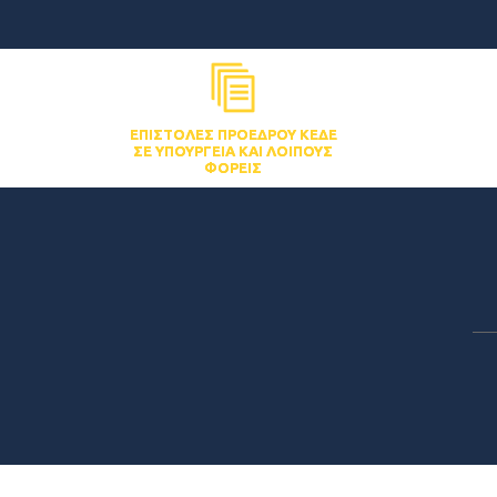
ΕΠΙΣΤΟΛΈΣ ΠΡΟΈΔΡΟΥ ΚΕΔΕ
ΣΕ ΥΠΟΥΡΓΕΊΑ ΚΑΙ ΛΟΙΠΟΎΣ
ΦΟΡΕΊΣ