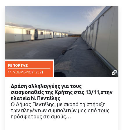
ΡΕΠΟΡΤΆΖ
11 ΝΟΕΜΒΡΊΟΥ, 2021
Δράση αλληλεγγύης για τους
σεισμοπαθείς της Κρήτης στις 13/11,στην
πλατεία Ν. Πεντέλης
Ο Δήμος Πεντέλης, με σκοπό τη στήριξη
των πληγέντων συμπολιτών μας από τους
ΔΙΑΒΑΣΤΕ ΠΕΡΙΣΣΟΤΕΡΑ
πρόσφατους σεισμούς…