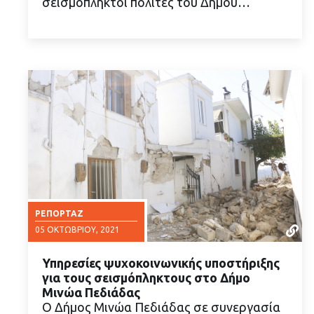
σεισμόπληκτοι πολίτες του Δήμου…
ΡΕΠΟΡΤΆΖ
05 ΟΚΤΩΒΡΊΟΥ, 2021
Υπηρεσίες ψυχοκοινωνικής υποστήριξης
για τους σεισμόπληκτους στο Δήμο
Μινώα Πεδιάδας
Ο Δήμος Μινώα Πεδιάδας σε συνεργασία