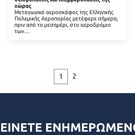
χώρας
Μεταγωγικό αεροσκάφος της Ελληνικής
Πολεμικής Αεροπορίας μετέφερε σήμερα,
ΔΙΑΒΑΣΤΕ ΠΕΡΙΣΣΟΤΕΡΑ
πριν από το μεσημέρι, στο αεροδρόμιο
των…
2
1
ΕΙΝΕΤΕ ΕΝΗΜΕΡΩΜΕΝ