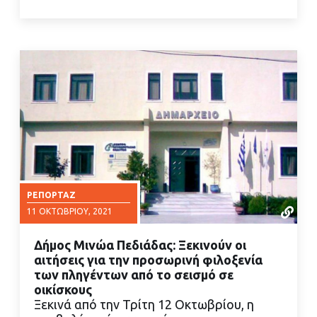
ΡΕΠΟΡΤΆΖ
11 ΟΚΤΩΒΡΊΟΥ, 2021
Δήμος Μινώα Πεδιάδας: Ξεκινούν οι
αιτήσεις για την προσωρινή φιλοξενία
των πληγέντων από το σεισμό σε
οικίσκους
Ξεκινά από την Τρίτη 12 Οκτωβρίου, η
ΔΙΑΒΑΣΤΕ ΠΕΡΙΣΣΟΤΕΡΑ