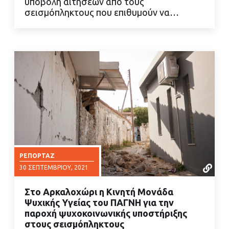
υποβολή αιτήσεων από τους
σεισμόπληκτους που επιθυμούν να…
ΡΕΠΟΡΤΆΖ
30 ΣΕΠΤΕΜΒΡΊΟΥ, 2021
Στο Αρκαλοχώρι η Κινητή Μονάδα
Ψυχικής Υγείας του ΠΑΓΝΗ για την
παροχή ψυχοκοινωνικής υποστήριξης
στους σεισμόπληκτους