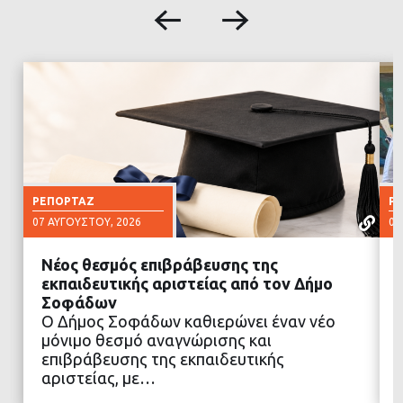
ΡΕΠΟΡΤΆΖ
Ρ
07 ΑΥΓΟΎΣΤΟΥ, 2026
07
Νέος θεσμός επιβράβευσης της
εκπαιδευτικής αριστείας από τον Δήμο
Σοφάδων
Ο Δήμος Σοφάδων καθιερώνει έναν νέο
ΔΙΑΒΑΣΤΕ ΠΕΡΙΣΣΟΤΕΡΑ
μόνιμο θεσμό αναγνώρισης και
επιβράβευσης της εκπαιδευτικής
αριστείας, με…