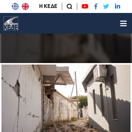
Η ΚΕΔΕ