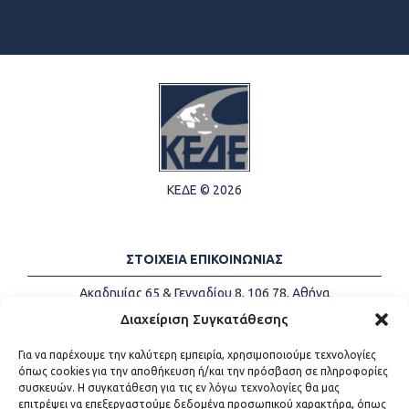
ΚΕΔΕ © 2026
ΣΤΟΙΧΕΙΑ ΕΠΙΚΟΙΝΩΝΙΑΣ
Ακαδημίας 65 & Γενναδίου 8, 106 78, Αθήνα
Τηλέφωνα:
+30 213-2147500
Διαχείριση Συγκατάθεσης
Email:
info@kede.gr
Για να παρέχουμε την καλύτερη εμπειρία, χρησιμοποιούμε τεχνολογίες
όπως cookies για την αποθήκευση ή/και την πρόσβαση σε πληροφορίες
συσκευών. Η συγκατάθεση για τις εν λόγω τεχνολογίες θα μας
επιτρέψει να επεξεργαστούμε δεδομένα προσωπικού χαρακτήρα, όπως