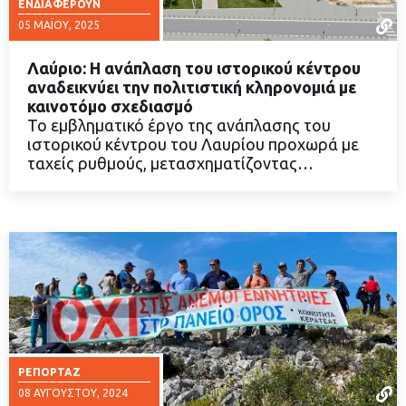
ΕΝΔΙΑΦΈΡΟΥΝ
05 ΜΑΪ́ΟΥ, 2025
Λαύριο: Η ανάπλαση του ιστορικού κέντρου
αναδεικνύει την πολιτιστική κληρονομιά με
καινοτόμο σχεδιασμό
Το εμβληματικό έργο της ανάπλασης του
ΔΙΑΒΑΣΤΕ ΠΕΡΙΣΣΟΤΕΡΑ
ιστορικού κέντρου του Λαυρίου προχωρά με
ταχείς ρυθμούς, μετασχηματίζοντας…
ΡΕΠΟΡΤΆΖ
08 ΑΥΓΟΎΣΤΟΥ, 2024