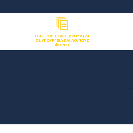
ΕΠΙΣΤΟΛΈΣ ΠΡΟΈΔΡΟΥ ΚΕΔΕ
ΣΕ ΥΠΟΥΡΓΕΊΑ ΚΑΙ ΛΟΙΠΟΎΣ
ΦΟΡΕΊΣ