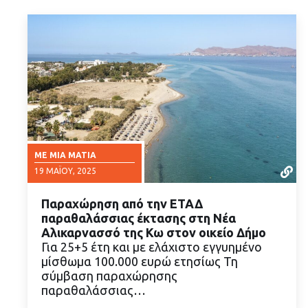
ΜΕ ΜΙΑ ΜΑΤΙΆ
19 ΜΑΪ́ΟΥ, 2025
Παραχώρηση από την ΕΤΑΔ
παραθαλάσσιας έκτασης στη Νέα
Αλικαρνασσό της Κω στον οικείο Δήμο
Για 25+5 έτη και με ελάχιστο εγγυημένο
μίσθωμα 100.000 ευρώ ετησίως Τη
ΔΙΑΒΑΣΤΕ ΠΕΡΙΣΣΟΤΕΡΑ
σύμβαση παραχώρησης
παραθαλάσσιας…