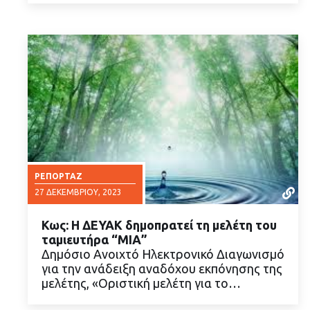
ΡΕΠΟΡΤΆΖ
27 ΔΕΚΕΜΒΡΊΟΥ, 2023
Κως: Η ΔΕΥΑΚ δημοπρατεί τη μελέτη του
ταμιευτήρα “ΜΙΑ”
Δημόσιο Ανοιχτό Ηλεκτρονικό Διαγωνισμό
για την ανάδειξη αναδόχου εκπόνησης της
μελέτης, «Οριστική μελέτη για το…
ΔΙΑΒΑΣΤΕ ΠΕΡΙΣΣΟΤΕΡΑ