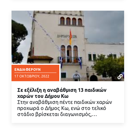
ΕΝΔΙΑΦΈΡΟΥΝ
17 ΟΚΤΩΒΡΊΟΥ, 2022
Σε εξέλιξη η αναβάθμιση 13 παιδικών
χαρών του Δήμου Κω
Στην αναβάθμιση πέντε παιδικών χαρών
προχωρά ο Δήμος Κω, ενώ στο τελικό
στάδιο βρίσκεται διαγωνισμός,…
ΔΙΑΒΑΣΤΕ ΠΕΡΙΣΣΟΤΕΡΑ