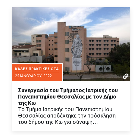
ΚΑΛΈΣ ΠΡΑΚΤΙΚΈΣ ΟΤΑ
25 ΙΑΝΟΥΑΡΊΟΥ, 2022
Συνεργασία του Τμήματος Ιατρικής του
Πανεπιστημίου Θεσσαλίας με τον Δήμο
της Κω
Το Τμήμα Ιατρικής του Πανεπιστημίου
Θεσσαλίας αποδέχτηκε την πρόσκληση
ΔΙΑΒΑΣΤΕ ΠΕΡΙΣΣΟΤΕΡΑ
του δήμου της Κω για σύναψη…