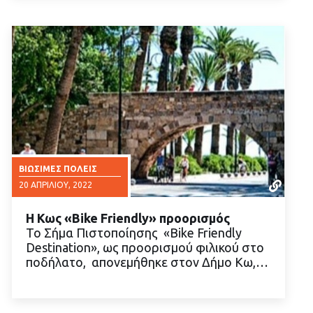
ΒΙΏΣΙΜΕΣ ΠΌΛΕΙΣ
20 ΑΠΡΙΛΊΟΥ, 2022
Η Κως «Bike Friendly» προορισμός
Το Σήμα Πιστοποίησης «Bike Friendly
Destination», ως προορισμού φιλικού στο
ποδήλατο, απονεμήθηκε στον Δήμο Κω,…
ΔΙΑΒΑΣΤΕ ΠΕΡΙΣΣΟΤΕΡΑ