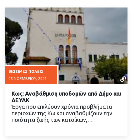
ΒΙΏΣΙΜΕΣ ΠΌΛΕΙΣ
05 ΝΟΕΜΒΡΊΟΥ, 2021
Κως: Αναβάθμιση υποδομών από Δήμο και
ΔΕΥΑΚ
Έργα που επιλύουν χρόνια προβλήματα
περιοχών της Κω και αναβαθμίζουν την
ποιότητα ζωής των κατοίκων,…
ΔΙΑΒΑΣΤΕ ΠΕΡΙΣΣΟΤΕΡΑ