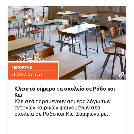
ΡΕΠΟΡΤΆΖ
01 ΑΠΡΙΛΊΟΥ, 2025
Κλειστά σήμερα τα σχολεία σε Ρόδο και
Κω
Κλειστά παραμένουν σήμερα λόγω των
έντονων καιρικών φαινομένων στα
σχολεία σε Ρόδο και Κω. Σύμφωνα με…
ΔΙΑΒΑΣΤΕ ΠΕΡΙΣΣΟΤΕΡΑ