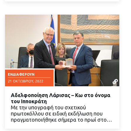
ΕΝΔΙΑΦΈΡΟΥΝ
21 ΟΚΤΩΒΡΊΟΥ, 2022
Αδελφοποίηση Λάρισας – Κω στο όνομα
του Ιπποκράτη
Mε την υπογραφή του σχετικού
πρωτοκόλλου σε ειδική εκδήλωση που
πραγματοποιήθηκε σήμερα το πρωί στο…
ΔΙΑΒΑΣΤΕ ΠΕΡΙΣΣΟΤΕΡΑ