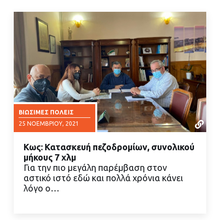
ΒΙΏΣΙΜΕΣ ΠΌΛΕΙΣ
25 ΝΟΕΜΒΡΊΟΥ, 2021
Κως: Κατασκευή πεζοδρομίων, συνολικού
μήκους 7 χλμ
Για την πιο μεγάλη παρέμβαση στον
αστικό ιστό εδώ και πολλά χρόνια κάνει
λόγο ο…
ΔΙΑΒΑΣΤΕ ΠΕΡΙΣΣΟΤΕΡΑ