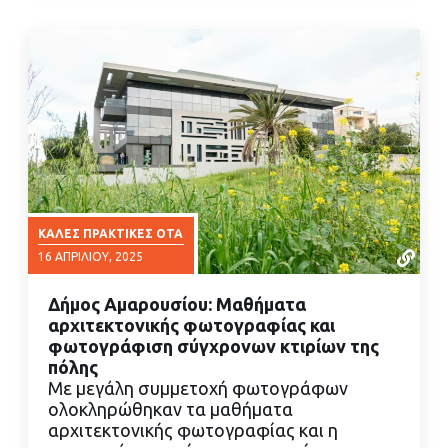
ΚΑΛΈΣ ΠΡΑΚΤΙΚΈΣ ΟΤΑ
16 ΑΠΡΙΛΊΟΥ, 2025
Δήμος Αμαρουσίου: Μαθήματα
αρχιτεκτονικής φωτογραφίας και
φωτογράφιση σύγχρονων κτιρίων της
πόλης
Με μεγάλη συμμετοχή φωτογράφων
ΔΙΑΒΑΣΤΕ ΠΕΡΙΣΣΟΤΕΡΑ
ολοκληρώθηκαν τα μαθήματα
αρχιτεκτονικής φωτογραφίας και η