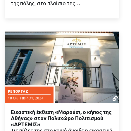
της πόλης, στο πλαίσιο της…
ΡΕΠΟΡΤΆΖ
18 ΟΚΤΩΒΡΊΟΥ, 2024
Εικαστική έκθεση «Μαρούσι, ο κήπος της
Αθήνας» στον Πολυχώρο Πολιτισμού
«ΑΡΤΕΜΙΣ»
Τις πύλες της στο κοινό άνοιξε η εικαστική