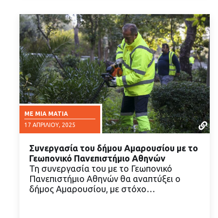
ΜΕ ΜΙΑ ΜΑΤΙΆ
17 ΑΠΡΙΛΊΟΥ, 2025
Συνεργασία του δήμου Αμαρουσίου με το
Γεωπονικό Πανεπιστήμιο Αθηνών
Τη συνεργασία του με το Γεωπονικό
Πανεπιστήμιο Αθηνών θα αναπτύξει ο
δήμος Αμαρουσίου, με στόχο…
ΔΙΑΒΑΣΤΕ ΠΕΡΙΣΣΟΤΕΡΑ