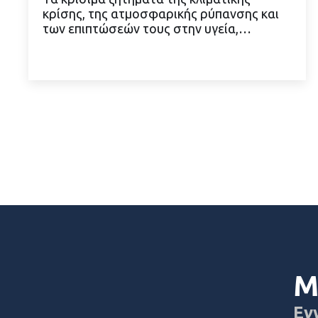
κρίσης, της ατμοσφαρικής ρύπανσης και
ΔΙΑΒΑΣΤΕ ΠΕΡΙΣΣΟΤΕΡΑ
των επιπτώσεών τους στην υγεία,…
Μ
Εγ