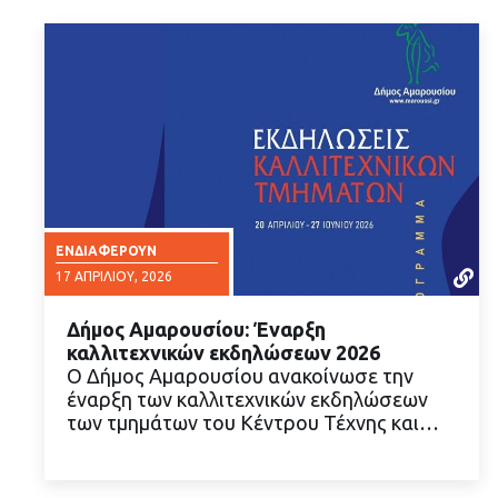
ΕΝΔΙΑΦΈΡΟΥΝ
17 ΑΠΡΙΛΊΟΥ, 2026
Δήμος Αμαρουσίου: Έναρξη
καλλιτεχνικών εκδηλώσεων 2026
Ο Δήμος Αμαρουσίου ανακοίνωσε την
έναρξη των καλλιτεχνικών εκδηλώσεων
των τμημάτων του Κέντρου Τέχνης και…
ΔΙΑΒΑΣΤΕ ΠΕΡΙΣΣΟΤΕΡΑ