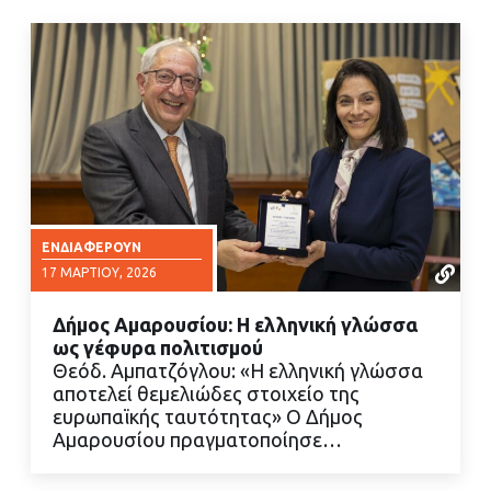
ΕΝΔΙΑΦΈΡΟΥΝ
17 ΜΑΡΤΊΟΥ, 2026
Δήμος Αμαρουσίου: Η ελληνική γλώσσα
ως γέφυρα πολιτισμού
Θεόδ. Αμπατζόγλου: «Η ελληνική γλώσσα
αποτελεί θεμελιώδες στοιχείο της
ευρωπαϊκής ταυτότητας» Ο Δήμος
ΔΙΑΒΑΣΤΕ ΠΕΡΙΣΣΟΤΕΡΑ
Αμαρουσίου πραγματοποίησε…