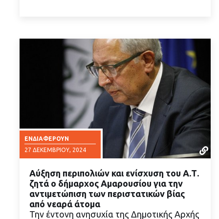
ΕΝΔΙΑΦΈΡΟΥΝ
27 ΔΕΚΕΜΒΡΊΟΥ, 2024
Αύξηση περιπολιών και ενίσχυση του Α.Τ.
ζητά ο δήμαρχος Αμαρουσίου για την
αντιμετώπιση των περιστατικών βίας
από νεαρά άτομα
Την έντονη ανησυχία της Δημοτικής Αρχής
ΔΙΑΒΑΣΤΕ ΠΕΡΙΣΣΟΤΕΡΑ