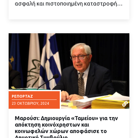
ασφαλή και πιστοποιημένη καταστροφή…
ΡΕΠΟΡΤΆΖ
23 ΟΚΤΩΒΡΊΟΥ, 2024
Μαρούσι: Δημιουργία «Ταμείου» για την
απόκτηση κοινόχρηστων και
κοινωφελών χώρων αποφάσισε το
Δημοτικό Συμβούλιο