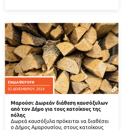
ΕΝΔΙΑΦΈΡΟΥΝ
02 ΔΕΚΕΜΒΡΊΟΥ, 2024
Μαρούσι: Δωρεάν διάθεση καυσόξυλων
από τον Δήμο για τους κατοίκους της
πόλης
Δωρεά καυσόξυλα πρόκειται να διαθέσει
ο Δήμος Αμαρουσίου, στους κατοίκους
ΔΙΑΒΑΣΤΕ ΠΕΡΙΣΣΟΤΕΡΑ