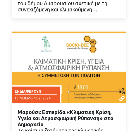
του δήμου Αμαρουσίου σχετικά με τη
συνεχιζόμενη και κλιμακούμενη…
ΕΝΔΙΑΦΈΡΟΥΝ
13 ΝΟΕΜΒΡΊΟΥ, 2024
Μαρούσι: Εσπερίδα «Κλιματική Κρίση,
Υγεία και Ατμοσφαιρική Ρύπανση» στο
Δημαρχείο
Τα κρίσιμα ζητήματα της κλιματικής