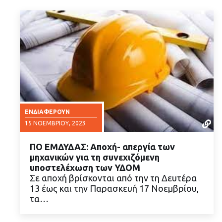
ΕΝΔΙΑΦΈΡΟΥΝ
15 ΝΟΕΜΒΡΊΟΥ, 2023
ΠΟ ΕΜΔΥΔΑΣ: Αποχή- απεργία των
μηχανικών για τη συνεχιζόμενη
υποστελέχωση των ΥΔΟΜ
Σε αποχή βρίσκονται από την τη Δευτέρα
13 έως και την Παρασκευή 17 Νοεμβρίου,
ΔΙΑΒΑΣΤΕ ΠΕΡΙΣΣΟΤΕΡΑ
τα…