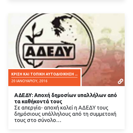
ΚΡΊΣΗ ΚΑΙ ΤΟΠΙΚΉ ΑΥΤΟΔΙΟΊΚΗΣΗ ...
20 ΙΑΝΟΥΑΡΊΟΥ, 2016
ΑΔΕΔΥ: Αποχή δημοσίων υπαλλήλων από
τα καθήκοντά τους
Σε απεργία- αποχή καλεί η ΑΔΕΔΥ τους
δημόσιους υπάλληλους από τη συμμετοχή
τους στο σύνολο…
ΔΙΑΒΑΣΤΕ ΠΕΡΙΣΣΟΤΕΡΑ