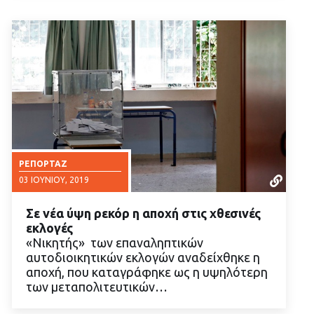
ΡΕΠΟΡΤΆΖ
03 ΙΟΥΝΊΟΥ, 2019
Σε νέα ύψη ρεκόρ η αποχή στις χθεσινές
εκλογές
«Νικητής» των επαναληπτικών
αυτοδιοικητικών εκλογών αναδείχθηκε η
αποχή, που καταγράφηκε ως η υψηλότερη
ΔΙΑΒΑΣΤΕ ΠΕΡΙΣΣΟΤΕΡΑ
των μεταπολιτευτικών…