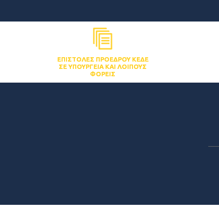
ΕΠΙΣΤΟΛΈΣ ΠΡΟΈΔΡΟΥ ΚΕΔΕ
ΣΕ ΥΠΟΥΡΓΕΊΑ ΚΑΙ ΛΟΙΠΟΎΣ
ΦΟΡΕΊΣ