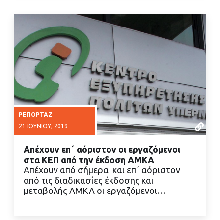
ΡΕΠΟΡΤΆΖ
21 ΙΟΥΝΊΟΥ, 2019
Απέχουν επ΄ αόριστον οι εργαζόμενοι
στα ΚΕΠ από την έκδοση ΑΜΚΑ
Απέχουν από σήμερα και επ΄ αόριστον
από τις διαδικασίες έκδοσης και
μεταβολής ΑΜΚΑ οι εργαζόμενοι…
ΔΙΑΒΑΣΤΕ ΠΕΡΙΣΣΟΤΕΡΑ