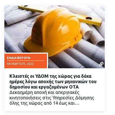
ΕΝΔΙΑΦΈΡΟΥΝ
08 ΜΑΡΤΊΟΥ, 2022
Κλειστές οι ΥΔΟΜ της χώρας για δέκα
ημέρες λόγω αποχής των μηχανικών του
δημοσίου και εργαζομένων ΟΤΑ
Δεκαημέρη αποχή και απεργιακές
κινητοποιήσεις στις Υπηρεσίες Δόμησης
ΔΙΑΒΑΣΤΕ ΠΕΡΙΣΣΟΤΕΡΑ
όλης της χώρας από 14 έως και…