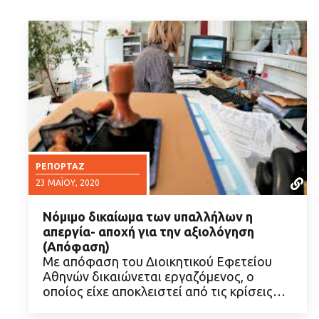
ΡΕΠΟΡΤΆΖ
23 ΜΑΪ́ΟΥ, 2020
Νόμιμο δικαίωμα των υπαλλήλων η
απεργία- αποχή για την αξιολόγηση
(Απόφαση)
Με απόφαση του Διοικητικού Εφετείου
Αθηνών δικαιώνεται εργαζόμενος, ο
ΔΙΑΒΑΣΤΕ ΠΕΡΙΣΣΟΤΕΡΑ
οποίος είχε αποκλειστεί από τις κρίσεις…