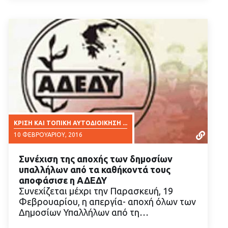
ΚΡΊΣΗ ΚΑΙ ΤΟΠΙΚΉ ΑΥΤΟΔΙΟΊΚΗΣΗ ...
10 ΦΕΒΡΟΥΑΡΊΟΥ, 2016
Συνέχιση της αποχής των δημοσίων
υπαλλήλων από τα καθήκοντά τους
αποφάσισε η ΑΔΕΔΥ
Συνεχίζεται μέχρι την Παρασκευή, 19
Φεβρουαρίου, η απεργία- αποχή όλων των
ΔΙΑΒΑΣΤΕ ΠΕΡΙΣΣΟΤΕΡΑ
Δημοσίων Υπαλλήλων από τη…