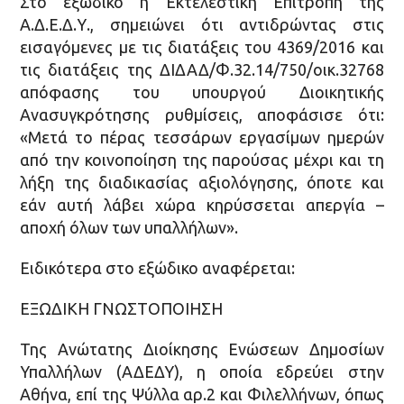
Στο εξώδικο η Εκτελεστική Επιτροπή της
Α.Δ.Ε.Δ.Υ., σημειώνει ότι αντιδρώντας στις
εισαγόμενες με τις διατάξεις του 4369/2016 και
τις διατάξεις της ΔΙΔΑΔ/Φ.32.14/750/οικ.32768
απόφασης του υπουργού Διοικητικής
Ανασυγκρότησης ρυθμίσεις, αποφάσισε ότι:
«Μετά το πέρας τεσσάρων εργασίμων ημερών
από την κοινοποίηση της παρούσας μέχρι και τη
λήξη της διαδικασίας αξιολόγησης, όποτε και
εάν αυτή λάβει χώρα κηρύσσεται απεργία –
αποχή όλων των υπαλλήλων».
Ειδικότερα στο εξώδικο αναφέρεται:
ΕΞΩΔΙΚΗ ΓΝΩΣΤΟΠΟΙΗΣΗ
Της Ανώτατης Διοίκησης Ενώσεων Δημοσίων
Υπαλλήλων (ΑΔΕΔΥ), η οποία εδρεύει στην
Αθήνα, επί της Ψύλλα αρ.2 και Φιλελλήνων, όπως