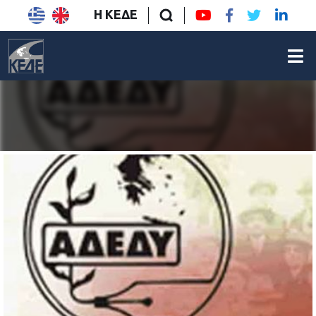
Η ΚΕΔΕ