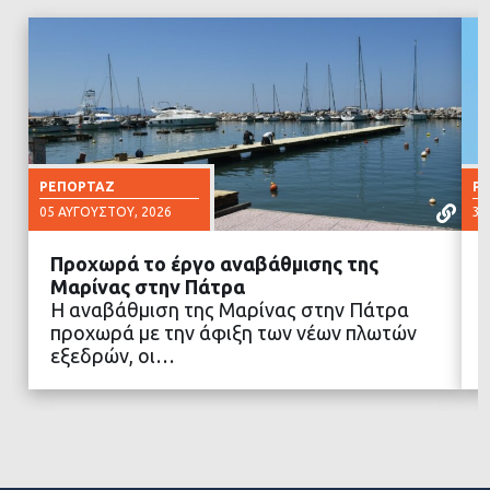
ΡΕΠΟΡΤΆΖ
Ρ
05 ΑΥΓΟΎΣΤΟΥ, 2026
30
Προχωρά το έργο αναβάθμισης της
Μαρίνας στην Πάτρα
Η αναβάθμιση της Μαρίνας στην Πάτρα
προχωρά με την άφιξη των νέων πλωτών
ΔΙΑΒΑΣΤΕ ΠΕΡΙΣΣΟΤΕΡΑ
εξεδρών, οι…