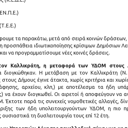
ΕΝ.Π.Ε.)
Τ.Ε.Ε.)
ουμε τα παρακάτω, μετά από σειρά κοινών δράσεων, 
νη προσπάθεια ιδιωτικοποίησης κρίσιμων Δημόσιων Λε
ς και να προγραμματίσουμε νέες κοινές δράσεις.
τον Καλλικράτη, η μεταφορά των ΥΔΟΜ στους 
α διογκώθηκαν. Η μετάβαση με τον Καλλικράτη (Ν.
 στους Δήμους έγινε άτακτα, χωρίς κριτήρια και χω
άφησης, αρχείου, κλπ,) με αποτέλεσμα τα ήδη υπά
 να έχουν διογκωθεί. Οι αιρετοί ή αποφεύγουν να αν
. Έκτοτε παρά τις συνεχείς νομοθετικές αλλαγές, δίν
ήριξης των ήδη υπολειτουργούντων ΥΔΟΜ, η πιο π
 ουσιαστικά τη δυσλειτουργία τους επί 12 έτη.