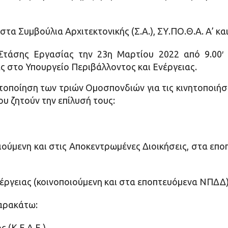
τα Συμβούλια Αρχιτεκτονικής (Σ.Α.), ΣΥ.ΠΟ.Θ.Α. Α’ και
τάσης Εργασίας την 23η Μαρτίου 2022 από 9.00′ 
 στο Υπουργείο Περιβάλλοντος και Ενέργειας.
τοποίηση των τριών Ομοσπονδιών για τις κινητοποιήσ
υ ζητούν την επίλυσή τους:
ιούμενη και στις Αποκεντρωμένες Διοικήσεις, στα επ
έργειας (κοινοποιούμενη και στα εποπτευόμενα ΝΠΔΔ
αρακάτω:
 (Κ.Ε.Δ.Ε.)