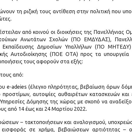
ουν τη ριζική τους αντίθεση στην πολιτική που υπο
ώτες.
έστειλαν από κοινού οι διοικήσεις της Πανελλήνιας
τούχων Ανωτάτων Σχολών (ΠΟ ΕΜΔΥΔΑΣ), Πανελλ
ς Εκπαίδευσης Δημοσίων Υπαλλήλων (ΠΟ ΜΗΤΕΔΥ) 
κής Αυτοδιοίκησης (ΠΟΕ ΟΤΑ) προς τα υπουργεία 
οποιήσεις τους αφορούν στα εξής:
τους από:
υ e-adeies (έλεγχο πληρότητας, βεβαίωση όρων δόμη
χο προστίμων, αυτοψίες αυθαιρέτων κατασκευών και
ις Υπηρεσίες Δόμησης της χώρας με σκοπό να αναδείξ
υς από 14 έως και 24 Μαρτίου 2022.
ρώσεων – τακτοποιήσεων και αναλογισμού, υποχρεώ
 εισφοράς σε χρήμα, βεβαιώσεων αρτιότητας – ο