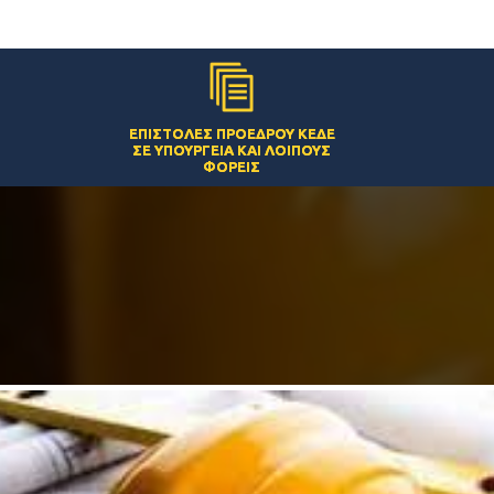
ΕΠΙΣΤΟΛΈΣ ΠΡΟΈΔΡΟΥ ΚΕΔΕ
ΣΕ ΥΠΟΥΡΓΕΊΑ ΚΑΙ ΛΟΙΠΟΎΣ
ΦΟΡΕΊΣ