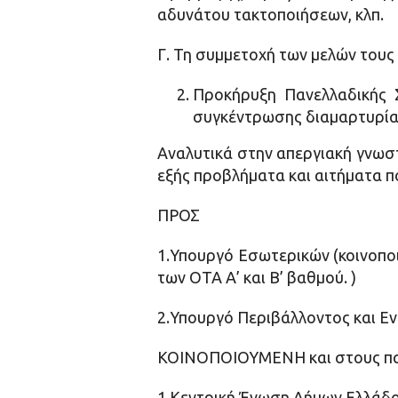
αδυνάτου τακτοποιήσεων, κλπ.
Γ. Τη συμμετοχή των μελών τους σ
Προκήρυξη Πανελλαδικής Σ
συγκέντρωσης διαμαρτυρίας
Αναλυτικά στην απεργιακή γνωσ
εξής προβλήματα και αιτήματα πο
ΠΡΟΣ
1.Υπουργό Εσωτερικών (κοινοπο
των ΟΤΑ Α’ και Β’ βαθμού. )
2.Υπουργό Περιβάλλοντος και Εν
ΚΟΙΝΟΠΟΙΟΥΜΕΝΗ και στους π
1.Κεντρική Ένωση Δήμων Ελλάδος