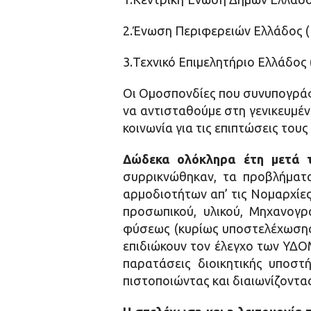
2.Ένωση Περιφερειών Ελλάδος (
3.Τεχνικό Επιμελητήριο Ελλάδος (
Οι Ομοσπονδίες που συνυπογράφ
να αντισταθούμε στη γενικευμέ
κοινωνία για τις επιπτώσεις του
Δώδεκα ολόκληρα έτη μετά 
συρρικνώθηκαν, τα προβλήματ
αρμοδιοτήτων απ’ τις Νομαρχίες
προσωπικού, υλικού, Μηχανογρ
φύσεως (κυρίως υποστελέχωσης)
επιδιώκουν τον έλεγχο των ΥΔΟΜ
παρατάσεις διοικητικής υποστ
πιστοποιώντας και διαιωνίζοντας