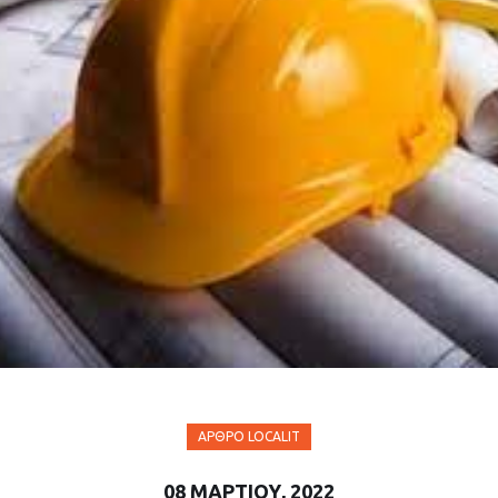
ΆΡΘΡΟ LOCALIT
08 ΜΑΡΤΊΟΥ, 2022