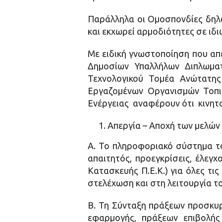
Παράλληλα οι Ομοσπονδίες δηλών
και εκχωρεί αρμοδιότητες σε ιδι
Με ειδική γνωστοποίηση που απ
Δημοσίων Υπαλλήλων Διπλωμα
Τεχνολογικού Τομέα Ανώτατη
Εργαζομένων Οργανισμών Τοπι
Ενέργειας αναφέρουν ότι κινητ
Απεργία – Αποχή των μελών 
Α. Το πληροφοριακό σύστημα το
απαιτητός, προεγκρίσεις, έλεγ
Κατασκευής Π.Ε.Κ.) για όλες τ
στελέχωση και στη λειτουργία το
Β. Τη Σύνταξη πράξεων προσκυ
εφαρμογής, πράξεων επιβολής