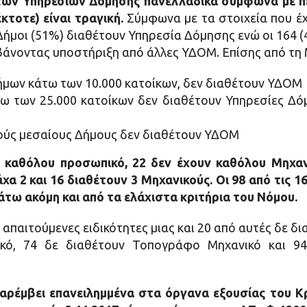
 των Υπηρεσιών Δόμησης πανελλαδικά σύμφωνα με πε
τοτε) είναι τραγική.
Σύμφωνα με τα στοιχεία που έ
Δήμοι (51%) διαθέτουν Υπηρεσία Δόμησης ενώ οι 164 (4
βάνοντας υποστήριξη από άλλες ΥΔΟΜ. Επίσης από τη 
ήμων κάτω των 10.000 κατοίκων, δεν διαθέτουν ΥΔΟΜ
νω των 25.000 κατοίκων δεν διαθέτουν Υπηρεσίες Δόμ
ούς μεσαίους Δήμους δεν διαθέτουν ΥΔΟΜ
υν καθόλου προσωπικό, 22 δεν έχουν καθόλου Μηχα
άχα 2 και 16 διαθέτουν 3 Μηχανικούς. Οι 98 από τις
άτω ακόμη και από τα ελάχιστα κριτήρια του Νόμου.
απαιτούμενες ειδικότητες μιας και 20 από αυτές δε δι
ικό, 74 δε διαθέτουν Τοπογράφο Μηχανικό και 9
παρέμβει επανειλημμένα στα όργανα εξουσίας του 