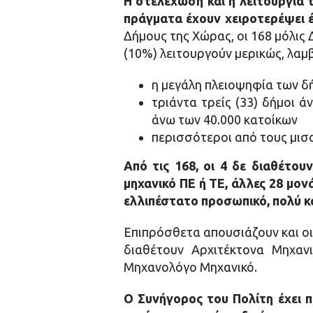
Η στελέχωση και η λειτουργία
πράγματα έχουν χειροτερέψει έκ
Δήμους της Χώρας, οι 168 μόλις 
(10%) λειτουργούν μερικώς, λαμ
η μεγάλη πλειοψηφία των δ
τριάντα τρείς (33) δήμοι ά
άνω των 40.000 κατοίκων
περισσότεροι από τους μισ
Από τις 168, οι 4 δε διαθέτο
μηχανικό ΠΕ ή ΤΕ, άλλες 28 μον
ελλιπέστατο προσωπικό, πολύ κ
Επιπρόσθετα απουσιάζουν και οι 
διαθέτουν Αρχιτέκτονα Μηχαν
Μηχανολόγο Μηχανικό.
Ο Συνήγορος του Πολίτη έχει 