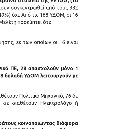
ρσινά στοιχεία της ΕΕΤΑΑ, (τα
χουν συγκεντρωθεί από τους 332
9%) όχι. Από τις 168 ΥΔΟΜ, οι 16
Μελέτη προκύπτει ότι:
ησης, εκ των οποίων οι 16 είναι
νικό ΠΕ, 28 απασχολούν μόνο 1
 168 δηλαδή ΥΔΟΜ λειτουργούν με
αθέτουν Πολιτικό Μηχανικό, 76 δε
4 δε διαθέτουν Ηλεκτρολόγο ή
Κράτους κοινοποιώντας διάφορα