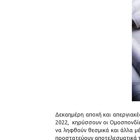
Δεκαημέρη αποχή και απεργιακέ
2022, κηρύσσουν οι Ομοσπονδίε
να ληφθούν θεσμικά και άλλα μέ
προστατεύουν αποτελεσματικά το