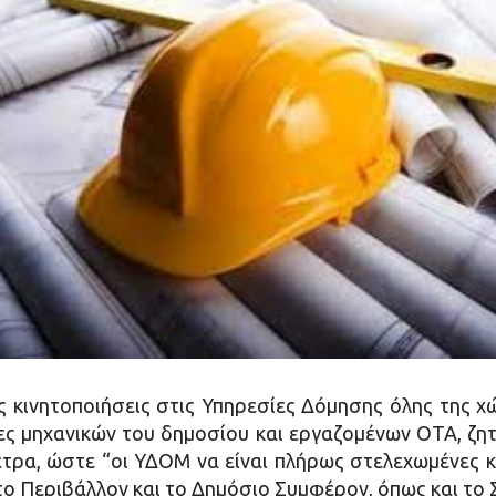
ς κινητοποιήσεις στις Υπηρεσίες Δόμησης όλης της χ
ς μηχανικών του δημοσίου και εργαζομένων ΟΤΑ, ζητ
τρα, ώστε “οι ΥΔΟΜ να είναι πλήρως στελεχωμένες κ
 Περιβάλλον και το Δημόσιο Συμφέρον, όπως και το 