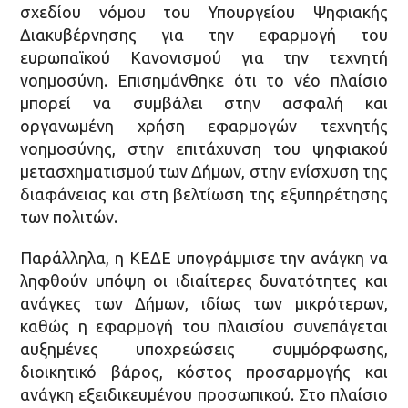
σχεδίου νόμου του Υπουργείου Ψηφιακής
Διακυβέρνησης για την εφαρμογή του
ευρωπαϊκού Κανονισμού για την τεχνητή
νοημοσύνη. Επισημάνθηκε ότι το νέο πλαίσιο
μπορεί να συμβάλει στην ασφαλή και
οργανωμένη χρήση εφαρμογών τεχνητής
νοημοσύνης, στην επιτάχυνση του ψηφιακού
μετασχηματισμού των Δήμων, στην ενίσχυση της
διαφάνειας και στη βελτίωση της εξυπηρέτησης
των πολιτών.
Παράλληλα, η ΚΕΔΕ υπογράμμισε την ανάγκη να
ληφθούν υπόψη οι ιδιαίτερες δυνατότητες και
ανάγκες των Δήμων, ιδίως των μικρότερων,
καθώς η εφαρμογή του πλαισίου συνεπάγεται
αυξημένες υποχρεώσεις συμμόρφωσης,
διοικητικό βάρος, κόστος προσαρμογής και
ανάγκη εξειδικευμένου προσωπικού. Στο πλαίσιο