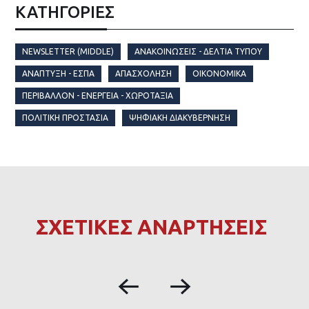
ΚΑΤΗΓΟΡΙΕΣ
NEWSLETTER (MIDDLE)
ΑΝΑΚΟΙΝΏΣΕΙΣ - ΔΕΛΤΊΑ ΤΎΠΟΥ
ΑΝΆΠΤΥΞΗ - ΕΣΠΑ
ΑΠΑΣΧΌΛΗΣΗ
ΟΙΚΟΝΟΜΙΚΆ
ΠΕΡΙΒΆΛΛΟΝ - ΕΝΈΡΓΕΙΑ - ΧΩΡΟΤΑΞΊΑ
ΠΟΛΙΤΙΚΉ ΠΡΟΣΤΑΣΊΑ
ΨΗΦΙΑΚΉ ΔΙΑΚΥΒΈΡΝΗΣΗ
ΣΧΕΤΙΚΕΣ ΑΝΑΡΤΗΣΕΙΣ