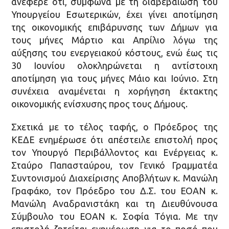
ανέφερε ότι, σύμφωνα με τη διαβεβαίωση του
Υπουργείου Εσωτερικών, έχει γίνει αποτίμηση
της οικονομικής επιβάρυνσης των Δήμων για
τους μήνες Μάρτιο και Απρίλιο λόγω της
αύξησης του ενεργειακού κόστους, ενώ έως τις
30 Ιουνίου ολοκληρώνεται η αντίστοιχη
αποτίμηση για τους μήνες Μάιο και Ιούνιο. Στη
συνέχεια αναμένεται η χορήγηση έκτακτης
οικονομικής ενίσχυσης προς τους Δήμους.
Σχετικά με το τέλος ταφής, ο Πρόεδρος της
ΚΕΔΕ ενημέρωσε ότι απέστειλε επιστολή προς
τον Υπουργό Περιβάλλοντος και Ενέργειας κ.
Σταύρο Παπασταύρου, τον Γενικό Γραμματέα
Συντονισμού Διαχείρισης Αποβλήτων κ. Μανώλη
Γραφάκο, τον Πρόεδρο του Δ.Σ. του ΕΟΑΝ κ.
Μανώλη Αναδρανιστάκη και τη Διευθύνουσα
Σύμβουλο του ΕΟΑΝ κ. Σοφία Τόγια. Με την