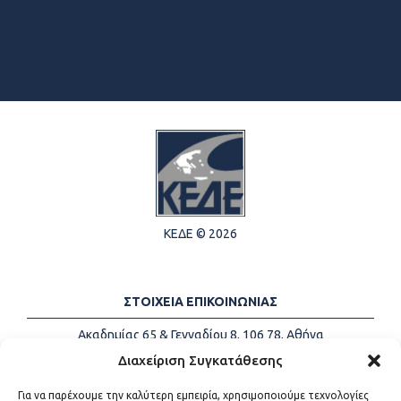
ΚΕΔΕ © 2026
ΣΤΟΙΧΕΙΑ ΕΠΙΚΟΙΝΩΝΙΑΣ
Ακαδημίας 65 & Γενναδίου 8, 106 78, Αθήνα
Τηλέφωνα:
+30 213-2147500
Διαχείριση Συγκατάθεσης
Email:
info@kede.gr
Για να παρέχουμε την καλύτερη εμπειρία, χρησιμοποιούμε τεχνολογίες