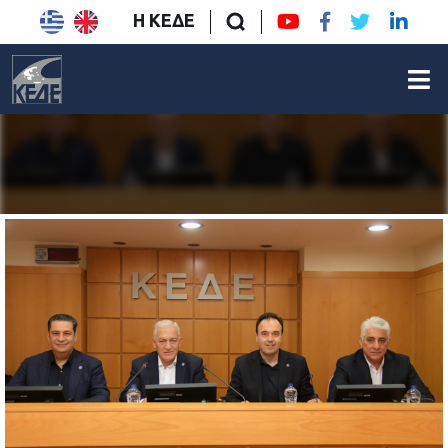
Η ΚΕΔΕ