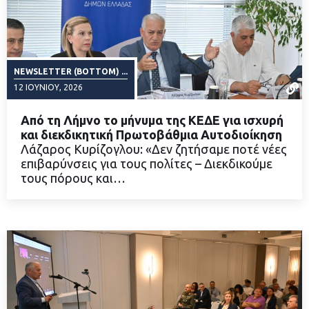
NEWSLETTER (BOTTOM) ...
12 ΙΟΥΝΊΟΥ, 2026
Από τη Λήμνο το μήνυμα της ΚΕΔΕ για ισχυρή
και διεκδικητική Πρωτοβάθμια Αυτοδιοίκηση
Λάζαρος Κυρίζογλου: «Δεν ζητήσαμε ποτέ νέες
επιβαρύνσεις για τους πολίτες – Διεκδικούμε
ΔΙΑΒΑΣΤΕ ΠΕΡΙΣΣΟΤΕΡΑ
τους πόρους και…