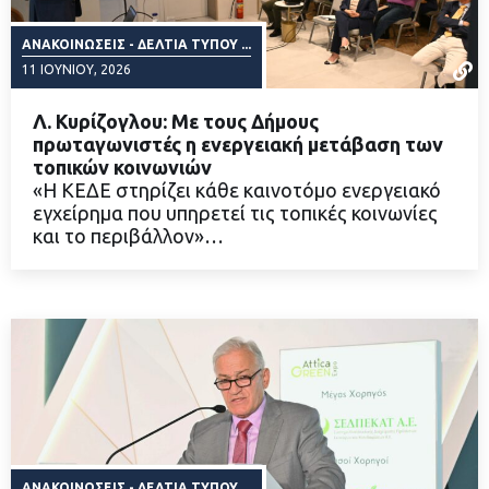
ΑΝΑΚΟΙΝΏΣΕΙΣ - ΔΕΛΤΊΑ ΤΎΠΟΥ ...
11 ΙΟΥΝΊΟΥ, 2026
Λ. Κυρίζογλου: Με τους Δήμους
πρωταγωνιστές η ενεργειακή μετάβαση των
τοπικών κοινωνιών
«Η ΚΕΔΕ στηρίζει κάθε καινοτόμο ενεργειακό
ΔΙΑΒΑΣΤΕ ΠΕΡΙΣΣΟΤΕΡΑ
εγχείρημα που υπηρετεί τις τοπικές κοινωνίες
και το περιβάλλον»…
ΑΝΑΚΟΙΝΏΣΕΙΣ - ΔΕΛΤΊΑ ΤΎΠΟΥ ...