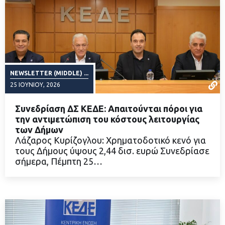
NEWSLETTER (MIDDLE) ...
25 ΙΟΥΝΊΟΥ, 2026
Συνεδρίαση ΔΣ ΚΕΔΕ: Απαιτούνται πόροι για
την αντιμετώπιση του κόστους λειτουργίας
των Δήμων
Λάζαρος Κυρίζογλου: Χρηματοδοτικό κενό για
ΔΙΑΒΑΣΤΕ ΠΕΡΙΣΣΟΤΕΡΑ
τους Δήμους ύψους 2,44 δισ. ευρώ Συνεδρίασε
σήμερα, Πέμπτη 25…