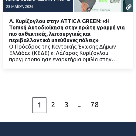
28 ΜΑΪ́ΟΥ, 2026
Λ. Κυρίζογλου στην ATTICA GREEN: «Η
Τοπική Αυτοδιοίκηση στην πρώτη γραμμή για
πιο ανθεκτικές, λειτουργικές και
περιβαλλοντικά υπεύθυνες πόλεις»
ΔΙΑΒΑΣΤΕ ΠΕΡΙΣΣΟΤΕΡΑ
Ο Πρόεδρος της Κεντρικής Ένωσης Δήμων
Ελλάδας (ΚΕΔΕ) κ. Λάζαρος Κυρίζογλου
πραγματοποίησε εναρκτήρια ομιλία στην…
2
3
78
1
...